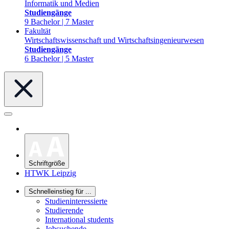
Informatik und Medien
Studiengänge
9 Bachelor | 7 Master
Fakultät
Wirtschaftswissenschaft und Wirtschaftsingenieurwesen
Studiengänge
6 Bachelor | 5 Master
Schriftgröße
HTWK Leipzig
Schnelleinstieg für ...
Studieninteressierte
Studierende
International students
Jobsuchende