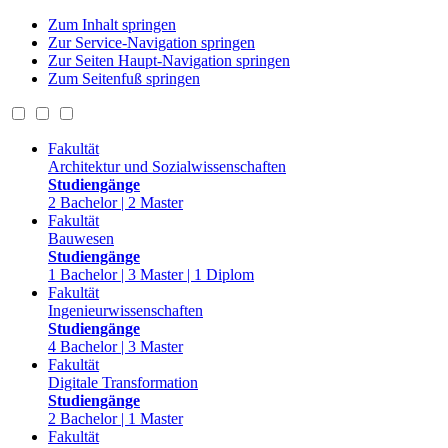
Zum Inhalt springen
Zur Service-Navigation springen
Zur Seiten Haupt-Navigation springen
Zum Seitenfuß springen
Fakultät
Architektur und Sozialwissenschaften
Studiengänge
2 Bachelor | 2 Master
Fakultät
Bauwesen
Studiengänge
1 Bachelor | 3 Master | 1 Diplom
Fakultät
Ingenieurwissenschaften
Studiengänge
4 Bachelor | 3 Master
Fakultät
Digitale Transformation
Studiengänge
2 Bachelor | 1 Master
Fakultät