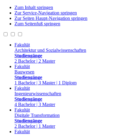
Zum Inhalt springen
Zur Service-Navigation springen
Zur Seiten Haupt-Navigation springen
Zum Seitenfuß springen
Fakultät
Architektur und Sozialwissenschaften
Studiengänge
2 Bachelor | 2 Master
Fakultät
Bauwesen
Studiengänge
1 Bachelor | 3 Master | 1 Diplom
Fakultät
Ingenieurwissenschaften
Studiengänge
4 Bachelor | 3 Master
Fakultät
Digitale Transformation
Studiengänge
2 Bachelor | 1 Master
Fakultät