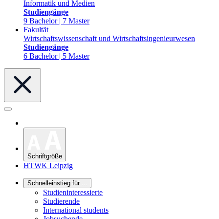
Informatik und Medien
Studiengänge
9 Bachelor | 7 Master
Fakultät
Wirtschaftswissenschaft und Wirtschaftsingenieurwesen
Studiengänge
6 Bachelor | 5 Master
Schriftgröße
HTWK Leipzig
Schnelleinstieg für ...
Studieninteressierte
Studierende
International students
Jobsuchende