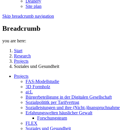
Deanery
Site plan
Skip breadcrumb navigation
Breadcrumb
you are here:
Start
Research
Projects
Soziales und Gesundheit
Projects
FAS-Modellstudie
3D Formholz
ai:L
Bürgerbeteiligung in der Digitalen Gesellschaft
Sozialpolititk per Tarifvertrag
Sozialleistungen und ihre (Nicht-)Inanspruchnahme
Erfahrungswelten häuslicher Gewalt
Forschungsteam
FLEX
Soziales und Gesundheit