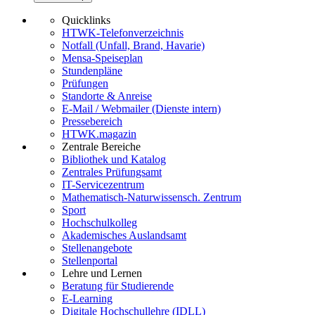
Quicklinks
HTWK-Telefonverzeichnis
Notfall (Unfall, Brand, Havarie)
Mensa-Speiseplan
Stundenpläne
Prüfungen
Standorte & Anreise
E-Mail / Webmailer (Dienste intern)
Pressebereich
HTWK.magazin
Zentrale Bereiche
Bibliothek und Katalog
Zentrales Prüfungsamt
IT-Servicezentrum
Mathematisch-Naturwissensch. Zentrum
Sport
Hochschulkolleg
Akademisches Auslandsamt
Stellenangebote
Stellenportal
Lehre und Lernen
Beratung für Studierende
E-Learning
Digitale Hochschullehre (IDLL)