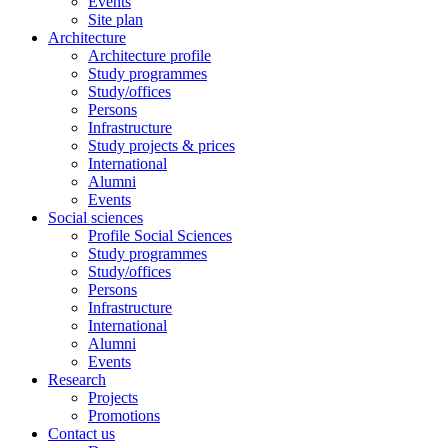
Events
Site plan
Architecture
Architecture profile
Study programmes
Study/offices
Persons
Infrastructure
Study projects & prices
International
Alumni
Events
Social sciences
Profile Social Sciences
Study programmes
Study/offices
Persons
Infrastructure
International
Alumni
Events
Research
Projects
Promotions
Contact us