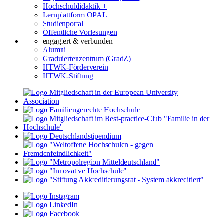
Hochschuldidaktik +
Lernplattform OPAL
Studienportal
Öffentliche Vorlesungen
engagiert & verbunden
Alumni
Graduiertenzentrum (GradZ)
HTWK-Förderverein
HTWK-Stiftung