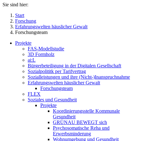
Sie sind hier:
Start
Forschung
Erfahrungswelten häuslicher Gewalt
Forschungsteam
Projekte
FAS-Modellstudie
3D Formholz
ai:L
Bürgerbeteiligung in der Digitalen Gesellschaft
Sozialpolititk per Tarifvertrag
Sozialleistungen und ihre (Nicht-)Inanspruchnahme
Erfahrungswelten häuslicher Gewalt
Forschungsteam
FLEX
Soziales und Gesundheit
Projekte
Koordinierungsstelle Kommunale
Gesundheit
GRÜNAU BEWEGT sich
Psychosomatische Reha und
Erwerbsminderung
Wohnumgebung und Gesundheit