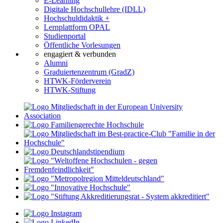
E-Learning
Digitale Hochschullehre (IDLL)
Hochschuldidaktik +
Lernplattform OPAL
Studienportal
Öffentliche Vorlesungen
engagiert & verbunden
Alumni
Graduiertenzentrum (GradZ)
HTWK-Förderverein
HTWK-Stiftung