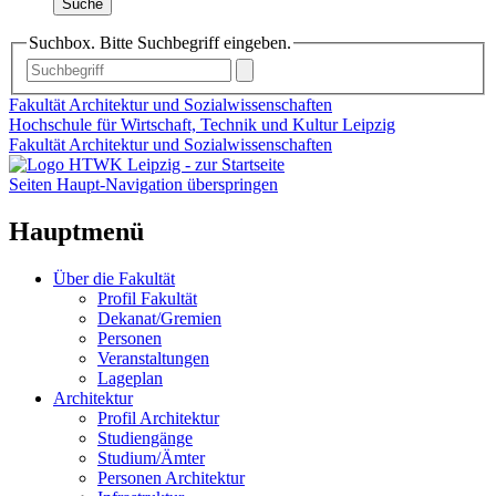
Suche
Suchbox. Bitte Suchbegriff eingeben.
Fakultät Architektur und Sozialwissenschaften
Hochschule für Wirtschaft, Technik und Kultur Leipzig
Fakultät Architektur und Sozialwissenschaften
Seiten Haupt-Navigation überspringen
Hauptmenü
Über die Fakultät
Profil Fakultät
Dekanat/Gremien
Personen
Veranstaltungen
Lageplan
Architektur
Profil Architektur
Studiengänge
Studium/Ämter
Personen Architektur