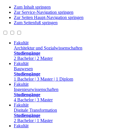
Zum Inhalt springen
Zur Service-Navigation springen
Zur Seiten Haupt-Navigation springen
Zum Seitenfuß springen
Fakultät
Architektur und Sozialwissenschaften
Studiengänge
2 Bachelor | 2 Master
Fakultät
Bauwesen
Studiengänge
1 Bachelor | 3 Master | 1 Diplom
Fakultät
Ingenieurwissenschaften
Studiengänge
4 Bachelor | 3 Master
Fakultät
Digitale Transformation
Studiengänge
2 Bachelor | 1 Master
Fakultät