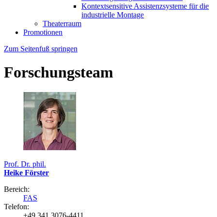
Kontextsensitive Assistenzsysteme für die
industrielle Montage
Theaterraum
Promotionen
Zum Seitenfuß springen
Forschungsteam
Prof. Dr. phil.
Heike Förster
Bereich:
FAS
Telefon:
+49 341 3076-4411