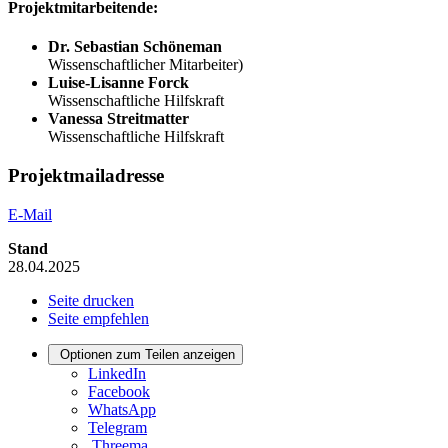
Projektmitarbeitende:
Dr. Sebastian Schöneman
Wissenschaftlicher Mitarbeiter)
Luise-Lisanne Forck
Wissenschaftliche Hilfskraft
Vanessa Streitmatter
Wissenschaftliche Hilfskraft
Projektmailadresse
E-Mail
Stand
28.04.2025
Seite drucken
Seite empfehlen
Optionen zum Teilen anzeigen
LinkedIn
Facebook
WhatsApp
Telegram
Threema