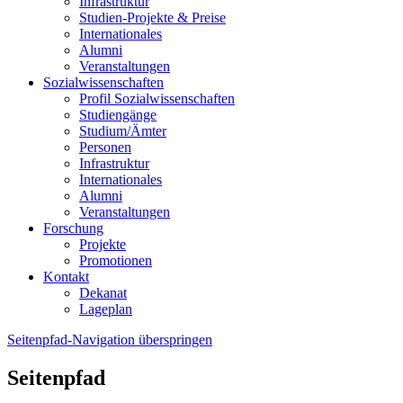
Infrastruktur
Studien-Projekte & Preise
Internationales
Alumni
Veranstaltungen
Sozialwissenschaften
Profil Sozialwissenschaften
Studiengänge
Studium/Ämter
Personen
Infrastruktur
Internationales
Alumni
Veranstaltungen
Forschung
Projekte
Promotionen
Kontakt
Dekanat
Lageplan
Seitenpfad-Navigation überspringen
Seitenpfad