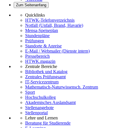
Zum Seitenanfang
Quicklinks
HTWK-Telefonverzeichnis
Notfall (Unfall, Brand, Havarie)
Mensa-Speiseplan
Stundenpläne
Prüfungen
Standorte & Anreise
E-Mail / Webmailer (Dienste intern)
Pressebereich
HTWK.magazin
Zentrale Bereiche
Bibliothek und Katalog
Zentrales Prüfungsamt
IT-Servicezentrum
Mathematisch-Naturwissensch. Zentrum
Sport
Hochschulkolleg
Akademisches Auslandsamt
Stellenangebote
Stellenportal
Lehre und Lernen
Beratung für Studierende