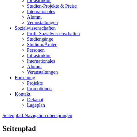
Infrastruktur
Studien-Projekte & Preise
Internationales
Alumni
Veranstaltungen
Sozialwissenschaften
Profil Sozialwissenschaften
Studiengänge
Studium/Ämter
Personen
Infrastruktur
Internationales
Alumni
Veranstaltungen
Forschung
Projekte
Promotionen
Kontakt
Dekanat
Lageplan
Seitenpfad-Navigation überspringen
Seitenpfad