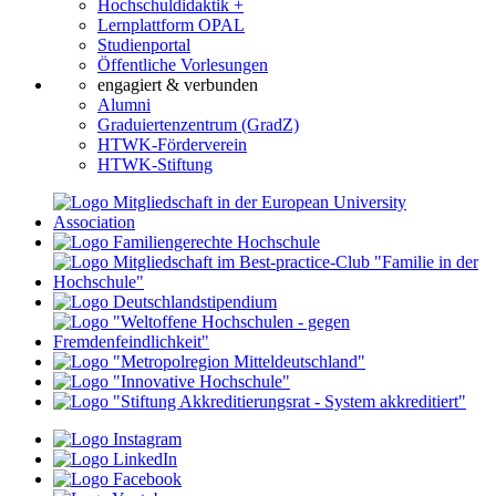
Hochschuldidaktik +
Lernplattform OPAL
Studienportal
Öffentliche Vorlesungen
engagiert & verbunden
Alumni
Graduiertenzentrum (GradZ)
HTWK-Förderverein
HTWK-Stiftung