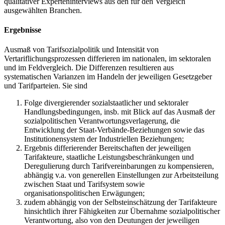
qualitativer Experteninterviews aus den für den Vergleich
ausgewählten Branchen.
Ergebnisse
Ausmaß von Tarifsozialpolitik und Intensität von
Vertariflichungsprozessen differieren im nationalen, im sektoralen
und im Feldvergleich. Die Differenzen resultieren aus
systematischen Varianzen im Handeln der jeweiligen Gesetzgeber
und Tarifparteien. Sie sind
Folge divergierender sozialstaatlicher und sektoraler
Handlungsbedingungen, insb. mit Blick auf das Ausmaß der
sozialpolitischen Verantwortungsverlagerung, die
Entwicklung der Staat-Verbände-Beziehungen sowie das
Institutionensystem der Industriellen Beziehungen;
Ergebnis differierender Bereitschaften der jeweiligen
Tarifakteure, staatliche Leistungsbeschränkungen und
Deregulierung durch Tarifvereinbarungen zu kompensieren,
abhängig v.a. von generellen Einstellungen zur Arbeitsteilung
zwischen Staat und Tarifsystem sowie
organisationspolitischen Erwägungen;
zudem abhängig von der Selbsteinschätzung der Tarifakteure
hinsichtlich ihrer Fähigkeiten zur Übernahme sozialpolitischer
Verantwortung, also von den Deutungen der jeweiligen