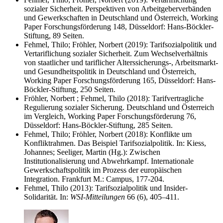
sozialer Sicherheit. Perspektiven von Arbeitgeberverbänden
und Gewerkschaften in Deutschland und Österreich, Working
Paper Forschungsförderung 148, Düsseldorf: Hans-Böckler-
Stiftung, 89 Seiten.
Fehmel, Thilo; Fröhler, Norbert (2019): Tarifsozialpolitik und
Vertariflichung sozialer Sicherheit. Zum Wechselverhältnis
von staatlicher und tariflicher Alterssicherungs-, Arbeitsmarkt-
und Gesundheitspolitik in Deutschland und Österreich,
Working Paper Forschungsförderung 165, Düsseldorf: Hans-
Böckler-Stiftung, 250 Seiten.
Fröhler, Norbert ; Fehmel, Thilo (2018): Tarifvertragliche
Regulierung sozialer Sicherung. Deutschland und Österreich
im Vergleich, Working Paper Forschungsförderung 76,
Düsseldorf: Hans-Böckler-Stiftung, 285 Seiten.
Fehmel, Thilo; Fröhler, Norbert (2018): Konflikte um
Konfliktrahmen. Das Beispiel Tarifsozialpolitik. In: Kiess,
Johannes; Seeliger, Martin (Hg.): Zwischen
Institutionalisierung und Abwehrkampf. Internationale
Gewerkschaftspolitik im Prozess der europäischen
Integration. Frankfurt M.: Campus, 177-204.
Fehmel, Thilo (2013): Tarifsozialpolitik und Insider-
Solidarität. In:
WSI-Mitteilungen
66 (6), 405–411.