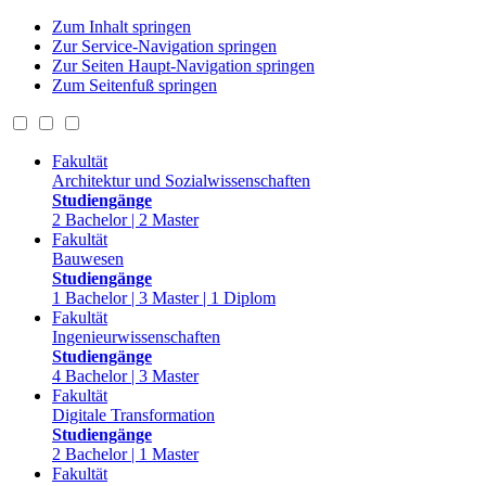
Zum Inhalt springen
Zur Service-Navigation springen
Zur Seiten Haupt-Navigation springen
Zum Seitenfuß springen
Fakultät
Architektur und Sozialwissenschaften
Studiengänge
2 Bachelor | 2 Master
Fakultät
Bauwesen
Studiengänge
1 Bachelor | 3 Master | 1 Diplom
Fakultät
Ingenieurwissenschaften
Studiengänge
4 Bachelor | 3 Master
Fakultät
Digitale Transformation
Studiengänge
2 Bachelor | 1 Master
Fakultät