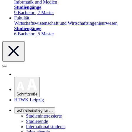
Informatik und Medien
Studiengänge
9 Bachelor | 7 Master
Fakultät
Wirtschaftswissenschaft und Wirtschaftsingenieurwesen
Studiengänge
6 Bachelor | 5 Master
Schriftgröße
HTWK Leipzig
Schnelleinstieg für ...
Studieninteressierte
Studierende
International students
Jobsuchende