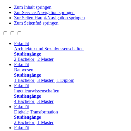
Zum Inhalt springen
Zur Service-Navigation springen
Zur Seiten Haupt-Navigation springen
Zum Seitenfuß springen
Fakultät
Architektur und Sozialwissenschaften
Studiengänge
2 Bachelor | 2 Master
Fakultät
Bauwesen
Studiengänge
1 Bachelor | 3 Master | 1 Diplom
Fakultät
Ingenieurwissenschaften
Studiengänge
4 Bachelor | 3 Master
Fakultät
Digitale Transformation
Studiengänge
2 Bachelor | 1 Master
Fakultät