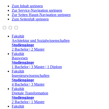
Zum Inhalt springen
Zur Service-Navigation springen
Zur Seiten Haupt-Navigation springen
Zum Seitenfuß springen
Fakultät
Architektur und Sozialwissenschaften
Studiengänge
2 Bachelor | 2 Master
Fakultät
Bauwesen
Studiengänge
1 Bachelor | 3 Master | 1 Diplom
Fakultät
Ingenieurwissenschaften
Studiengänge
4 Bachelor | 3 Master
Fakultät
Digitale Transformation
Studiengänge
2 Bachelor | 1 Master
Fakultät