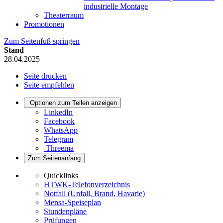
industrielle Montage
Theaterraum
Promotionen
Zum Seitenfuß springen
Stand
28.04.2025
Seite drucken
Seite empfehlen
Optionen zum Teilen anzeigen
LinkedIn
Facebook
WhatsApp
Telegram
Threema
Zum Seitenanfang
Quicklinks
HTWK-Telefonverzeichnis
Notfall (Unfall, Brand, Havarie)
Mensa-Speiseplan
Stundenpläne
Prüfungen