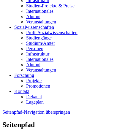
Infrastruktur
Studien-Projekte & Preise
Internationales
Alumni
Veranstaltungen
Sozialwissenschaften
Profil Sozialwissenschaften
Studiengänge
Studium/Ämter
Personen
Infrastruktur
Internationales
Alumni
Veranstaltungen
Forschung
Projekte
Promotionen
Kontakt
Dekanat
Lageplan
Seitenpfad-Navigation überspringen
Seitenpfad