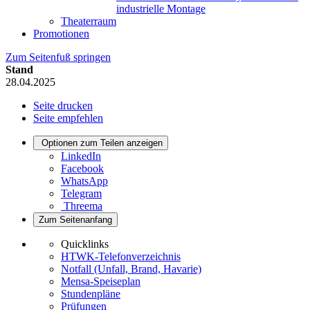
industrielle Montage
Theaterraum
Promotionen
Zum Seitenfuß springen
Stand
28.04.2025
Seite drucken
Seite empfehlen
Optionen zum Teilen anzeigen
LinkedIn
Facebook
WhatsApp
Telegram
Threema
Zum Seitenanfang
Quicklinks
HTWK-Telefonverzeichnis
Notfall (Unfall, Brand, Havarie)
Mensa-Speiseplan
Stundenpläne
Prüfungen