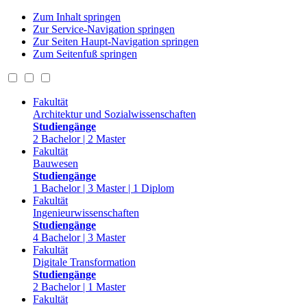
Zum Inhalt springen
Zur Service-Navigation springen
Zur Seiten Haupt-Navigation springen
Zum Seitenfuß springen
Fakultät
Architektur und Sozialwissenschaften
Studiengänge
2 Bachelor | 2 Master
Fakultät
Bauwesen
Studiengänge
1 Bachelor | 3 Master | 1 Diplom
Fakultät
Ingenieurwissenschaften
Studiengänge
4 Bachelor | 3 Master
Fakultät
Digitale Transformation
Studiengänge
2 Bachelor | 1 Master
Fakultät