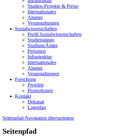
Infrastruktur
Studien-Projekte & Preise
Internationales
Alumni
Veranstaltungen
Sozialwissenschaften
Profil Sozialwissenschaften
Studiengänge
Studium/Ämter
Personen
Infrastruktur
Internationales
Alumni
Veranstaltungen
Forschung
Projekte
Promotionen
Kontakt
Dekanat
Lageplan
Seitenpfad-Navigation überspringen
Seitenpfad