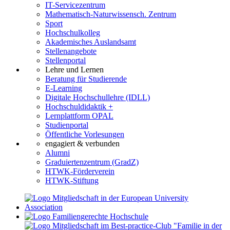
IT-Servicezentrum
Mathematisch-Naturwissensch. Zentrum
Sport
Hochschulkolleg
Akademisches Auslandsamt
Stellenangebote
Stellenportal
Lehre und Lernen
Beratung für Studierende
E-Learning
Digitale Hochschullehre (IDLL)
Hochschuldidaktik +
Lernplattform OPAL
Studienportal
Öffentliche Vorlesungen
engagiert & verbunden
Alumni
Graduiertenzentrum (GradZ)
HTWK-Förderverein
HTWK-Stiftung