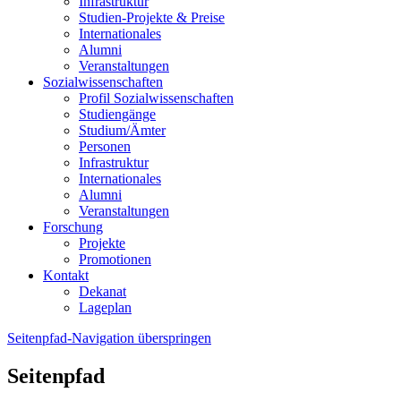
Infrastruktur
Studien-Projekte & Preise
Internationales
Alumni
Veranstaltungen
Sozialwissenschaften
Profil Sozialwissenschaften
Studiengänge
Studium/Ämter
Personen
Infrastruktur
Internationales
Alumni
Veranstaltungen
Forschung
Projekte
Promotionen
Kontakt
Dekanat
Lageplan
Seitenpfad-Navigation überspringen
Seitenpfad