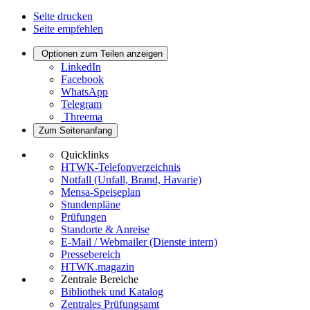
Seite drucken
Seite empfehlen
Optionen zum Teilen anzeigen
LinkedIn
Facebook
WhatsApp
Telegram
Threema
Zum Seitenanfang
Quicklinks
HTWK-Telefonverzeichnis
Notfall (Unfall, Brand, Havarie)
Mensa-Speiseplan
Stundenpläne
Prüfungen
Standorte & Anreise
E-Mail / Webmailer (Dienste intern)
Pressebereich
HTWK.magazin
Zentrale Bereiche
Bibliothek und Katalog
Zentrales Prüfungsamt