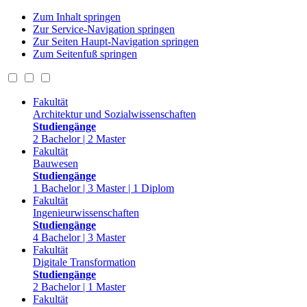
Zum Inhalt springen
Zur Service-Navigation springen
Zur Seiten Haupt-Navigation springen
Zum Seitenfuß springen
Fakultät
Architektur und Sozialwissenschaften
Studiengänge
2 Bachelor | 2 Master
Fakultät
Bauwesen
Studiengänge
1 Bachelor | 3 Master | 1 Diplom
Fakultät
Ingenieurwissenschaften
Studiengänge
4 Bachelor | 3 Master
Fakultät
Digitale Transformation
Studiengänge
2 Bachelor | 1 Master
Fakultät