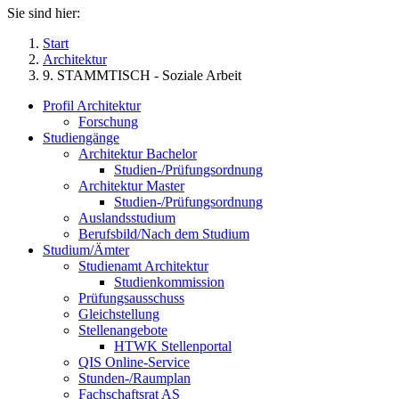
Sie sind hier:
Start
Architektur
9. STAMMTISCH - Soziale Arbeit
Profil Architektur
Forschung
Studiengänge
Architektur Bachelor
Studien-/Prüfungsordnung
Architektur Master
Studien-/Prüfungsordnung
Auslandsstudium
Berufsbild/Nach dem Studium
Studium/Ämter
Studienamt Architektur
Studienkommission
Prüfungsausschuss
Gleichstellung
Stellenangebote
HTWK Stellenportal
QIS Online-Service
Stunden-/Raumplan
Fachschaftsrat AS