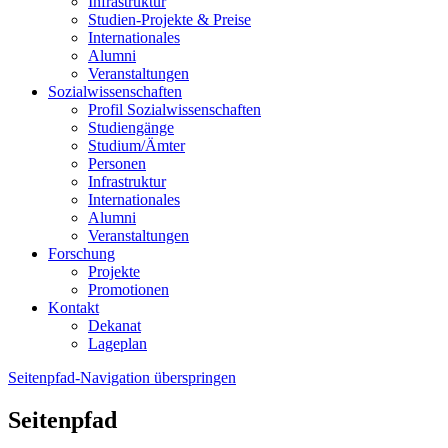
Infrastruktur
Studien-Projekte & Preise
Internationales
Alumni
Veranstaltungen
Sozialwissenschaften
Profil Sozialwissenschaften
Studiengänge
Studium/Ämter
Personen
Infrastruktur
Internationales
Alumni
Veranstaltungen
Forschung
Projekte
Promotionen
Kontakt
Dekanat
Lageplan
Seitenpfad-Navigation überspringen
Seitenpfad