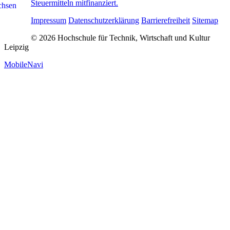
Steuermitteln mitfinanziert.
Impressum
Datenschutzerklärung
Barrierefreiheit
Sitemap
© 2026 Hochschule für Technik, Wirtschaft und Kultur
Leipzig
MobileNavi