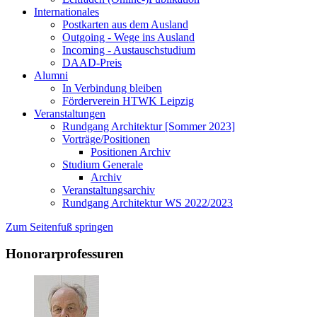
Internationales
Postkarten aus dem Ausland
Outgoing - Wege ins Ausland
Incoming - Austauschstudium
DAAD-Preis
Alumni
In Verbindung bleiben
Förderverein HTWK Leipzig
Veranstaltungen
Rundgang Architektur [Sommer 2023]
Vorträge/Positionen
Positionen Archiv
Studium Generale
Archiv
Veranstaltungsarchiv
Rundgang Architektur WS 2022/2023
Zum Seitenfuß springen
Honorarprofessuren