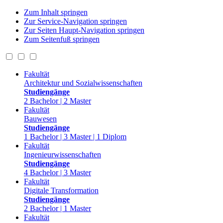
Zum Inhalt springen
Zur Service-Navigation springen
Zur Seiten Haupt-Navigation springen
Zum Seitenfuß springen
Fakultät
Architektur und Sozialwissenschaften
Studiengänge
2 Bachelor | 2 Master
Fakultät
Bauwesen
Studiengänge
1 Bachelor | 3 Master | 1 Diplom
Fakultät
Ingenieurwissenschaften
Studiengänge
4 Bachelor | 3 Master
Fakultät
Digitale Transformation
Studiengänge
2 Bachelor | 1 Master
Fakultät