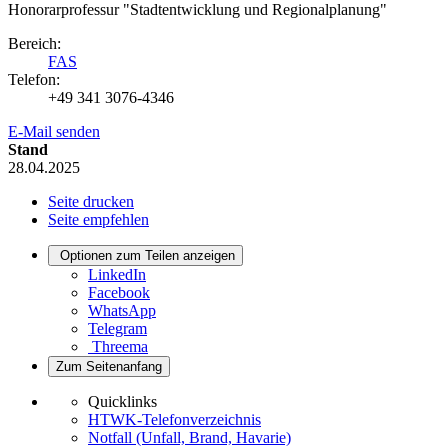
Honorarprofessur "Stadtentwicklung und Regionalplanung"
Bereich:
FAS
Telefon:
+49 341 3076-4346
E-Mail senden
Stand
28.04.2025
Seite drucken
Seite empfehlen
Optionen zum Teilen anzeigen
LinkedIn
Facebook
WhatsApp
Telegram
Threema
Zum Seitenanfang
Quicklinks
HTWK-Telefonverzeichnis
Notfall (Unfall, Brand, Havarie)