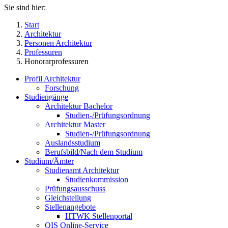
Sie sind hier:
Start
Architektur
Personen Architektur
Professuren
Honorarprofessuren
Profil Architektur
Forschung
Studiengänge
Architektur Bachelor
Studien-/Prüfungsordnung
Architektur Master
Studien-/Prüfungsordnung
Auslandsstudium
Berufsbild/Nach dem Studium
Studium/Ämter
Studienamt Architektur
Studienkommission
Prüfungsausschuss
Gleichstellung
Stellenangebote
HTWK Stellenportal
QIS Online-Service