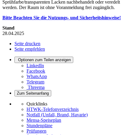
Sprühfarbe/transparenten Lacken nachbehandelt oder veredelt
werden. Der Raum ist ohne Voranmeldung frei zugänglich.
Bitte Beachten Sie die Nutzungs- und Sicherheitshinweise!
Stand
28.04.2025
Seite drucken
Seite empfehlen
Optionen zum Teilen anzeigen
LinkedIn
Facebook
WhatsApp
Telegram
Threema
Zum Seitenanfang
Quicklinks
HTWK-Telefonverzeichnis
Notfall (Unfall, Brand, Havarie)
Mensa-Speiseplan
Stundenpläne
Prüfungen