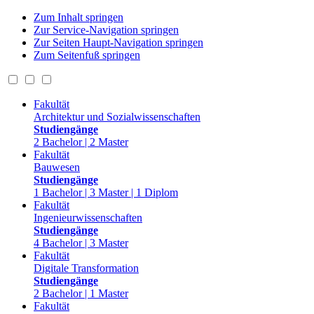
Zum Inhalt springen
Zur Service-Navigation springen
Zur Seiten Haupt-Navigation springen
Zum Seitenfuß springen
Fakultät
Architektur und Sozialwissenschaften
Studiengänge
2 Bachelor | 2 Master
Fakultät
Bauwesen
Studiengänge
1 Bachelor | 3 Master | 1 Diplom
Fakultät
Ingenieurwissenschaften
Studiengänge
4 Bachelor | 3 Master
Fakultät
Digitale Transformation
Studiengänge
2 Bachelor | 1 Master
Fakultät