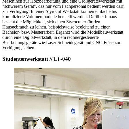
Maschinen zur Holzbearbeitung und eine Großgerätewerkstatt mit
"schwerem Gerät", das nur vom Fachpersonal bedient werden darf,
zur Verfügung. In einer Styrocut-Werkstatt können einfache bis
komplizierte Volumenmodelle herstellt werden. Darüber hinaus
besteht die Möglichkeit, sich einen Styrocutter für den
Hausgebrauch zu leihen, beispielsweise begleitend zu einer
Bachelor- bzw. Masterarbeit. Ergänzt wird die Modellbauwerkstatt
durch eine Digitalwerkstatt, in dem rechnergesteuerte
Bearbeitungsgeräte wie Laser-Schneidegerät und CNC-Fräse zur
Verfügung stehen.
Studentenwerkstatt // Li -040