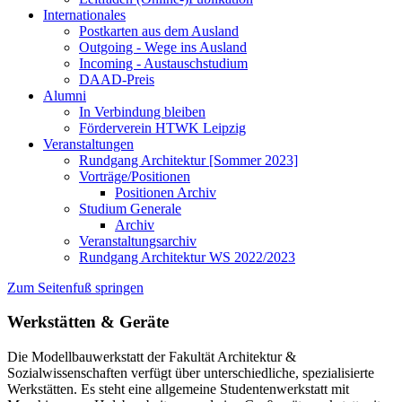
Internationales
Postkarten aus dem Ausland
Outgoing - Wege ins Ausland
Incoming - Austauschstudium
DAAD-Preis
Alumni
In Verbindung bleiben
Förderverein HTWK Leipzig
Veranstaltungen
Rundgang Architektur [Sommer 2023]
Vorträge/Positionen
Positionen Archiv
Studium Generale
Archiv
Veranstaltungsarchiv
Rundgang Architektur WS 2022/2023
Zum Seitenfuß springen
Werkstätten & Geräte
Die Modellbauwerkstatt der Fakultät Architektur &
Sozialwissenschaften verfügt über unterschiedliche, spezialisierte
Werkstätten. Es steht eine allgemeine Studentenwerkstatt mit