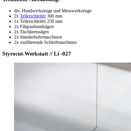
div. Handwerkzeuge und Messwerkzeuge
2x
Tellerschleifer
300 mm
1x Tellerschleifer 250 mm
2x Filigranbandsägen
2x Tischkreissägen
2x Ständerbohrmaschinen
2x oszillierende Schleifmaschinen
Styrocut-Werkstatt // Li -027