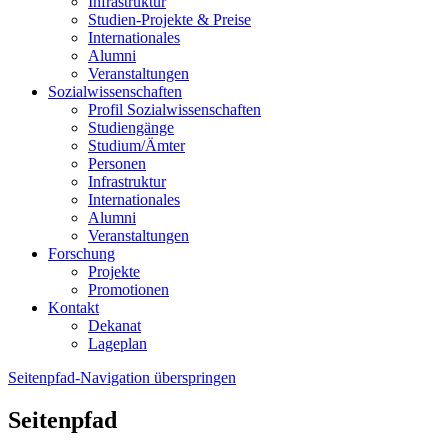
Infrastruktur
Studien-Projekte & Preise
Internationales
Alumni
Veranstaltungen
Sozialwissenschaften
Profil Sozialwissenschaften
Studiengänge
Studium/Ämter
Personen
Infrastruktur
Internationales
Alumni
Veranstaltungen
Forschung
Projekte
Promotionen
Kontakt
Dekanat
Lageplan
Seitenpfad-Navigation überspringen
Seitenpfad