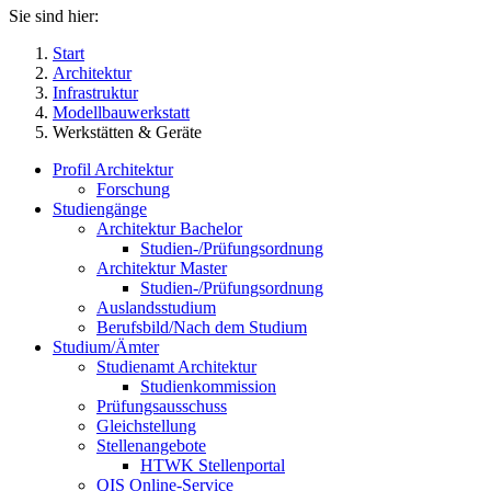
Sie sind hier:
Start
Architektur
Infrastruktur
Modellbauwerkstatt
Werkstätten & Geräte
Profil Architektur
Forschung
Studiengänge
Architektur Bachelor
Studien-/Prüfungsordnung
Architektur Master
Studien-/Prüfungsordnung
Auslandsstudium
Berufsbild/Nach dem Studium
Studium/Ämter
Studienamt Architektur
Studienkommission
Prüfungsausschuss
Gleichstellung
Stellenangebote
HTWK Stellenportal
QIS Online-Service