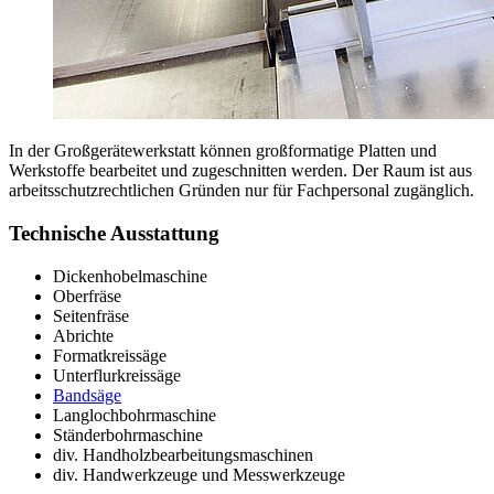
In der Großgerätewerkstatt können großformatige Platten und
Werkstoffe bearbeitet und zugeschnitten werden. Der Raum ist aus
arbeitsschutzrechtlichen Gründen nur für Fachpersonal zugänglich.
Technische Ausstattung
Dickenhobelmaschine
Oberfräse
Seitenfräse
Abrichte
Formatkreissäge
Unterflurkreissäge
Bandsäge
Langlochbohrmaschine
Ständerbohrmaschine
div. Handholzbearbeitungsmaschinen
div. Handwerkzeuge und Messwerkzeuge