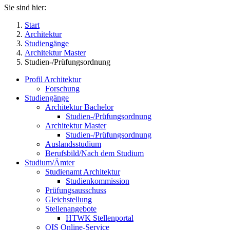
Sie sind hier:
Start
Architektur
Studiengänge
Architektur Master
Studien-/Prüfungsordnung
Profil Architektur
Forschung
Studiengänge
Architektur Bachelor
Studien-/Prüfungsordnung
Architektur Master
Studien-/Prüfungsordnung
Auslandsstudium
Berufsbild/Nach dem Studium
Studium/Ämter
Studienamt Architektur
Studienkommission
Prüfungsausschuss
Gleichstellung
Stellenangebote
HTWK Stellenportal
QIS Online-Service