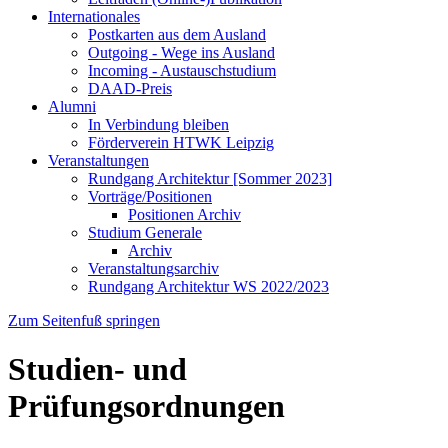
Internationales
Postkarten aus dem Ausland
Outgoing - Wege ins Ausland
Incoming - Austauschstudium
DAAD-Preis
Alumni
In Verbindung bleiben
Förderverein HTWK Leipzig
Veranstaltungen
Rundgang Architektur [Sommer 2023]
Vorträge/Positionen
Positionen Archiv
Studium Generale
Archiv
Veranstaltungsarchiv
Rundgang Architektur WS 2022/2023
Zum Seitenfuß springen
Studien- und
Prüfungsordnungen