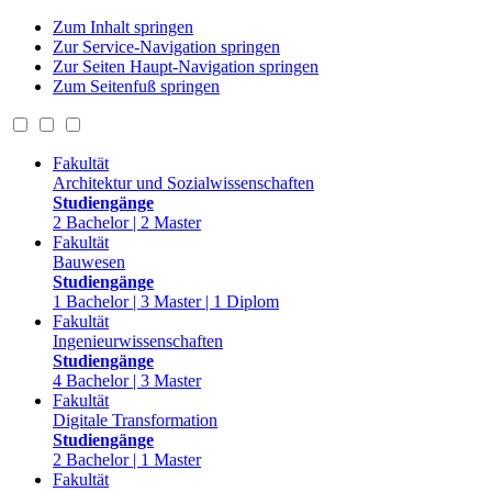
Zum Inhalt springen
Zur Service-Navigation springen
Zur Seiten Haupt-Navigation springen
Zum Seitenfuß springen
Fakultät
Architektur und Sozialwissenschaften
Studiengänge
2 Bachelor | 2 Master
Fakultät
Bauwesen
Studiengänge
1 Bachelor | 3 Master | 1 Diplom
Fakultät
Ingenieurwissenschaften
Studiengänge
4 Bachelor | 3 Master
Fakultät
Digitale Transformation
Studiengänge
2 Bachelor | 1 Master
Fakultät