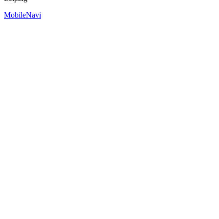
MobileNavi