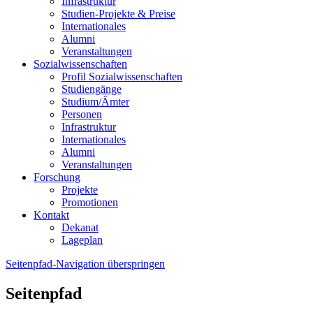
Infrastruktur
Studien-Projekte & Preise
Internationales
Alumni
Veranstaltungen
Sozialwissenschaften
Profil Sozialwissenschaften
Studiengänge
Studium/Ämter
Personen
Infrastruktur
Internationales
Alumni
Veranstaltungen
Forschung
Projekte
Promotionen
Kontakt
Dekanat
Lageplan
Seitenpfad-Navigation überspringen
Seitenpfad