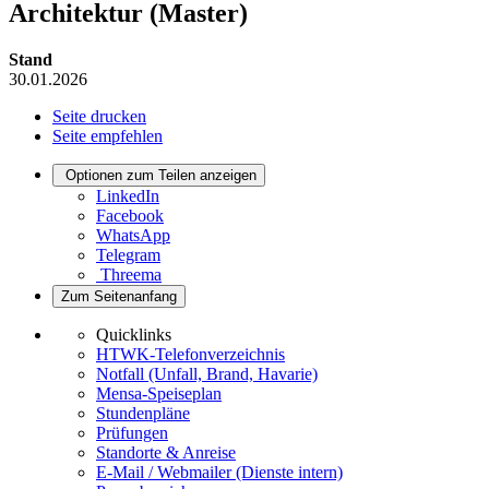
Architektur (Master)
Stand
30.01.2026
Seite drucken
Seite empfehlen
Optionen zum Teilen anzeigen
LinkedIn
Facebook
WhatsApp
Telegram
Threema
Zum Seitenanfang
Quicklinks
HTWK-Telefonverzeichnis
Notfall (Unfall, Brand, Havarie)
Mensa-Speiseplan
Stundenpläne
Prüfungen
Standorte & Anreise
E-Mail / Webmailer (Dienste intern)