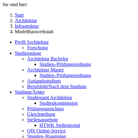
Sie sind hier:
Start
Architektur
Infrastruktur
Modellbauwerkstatt
Profil Architektur
Forschung
Studiengänge
Architektur Bachelor
Studien-/Prüfungsordnung
Architektur Master
Studien-/Prüfungsordnung
Auslandsstudium
Berufsbild/Nach dem Studium
Studium/Ämter
Studienamt Architektur
Studienkommission
Prüfungsausschuss
Gleichstellung
Stellenangebote
HTWK Stellenportal
QIS Online-Service
Stunden-/Raumplan