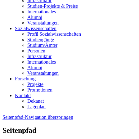
Infrastruktur
Studien-Projekte & Preise
Internationales
Alumni
Veranstaltungen
Sozialwissenschaften
Profil Sozialwissenschaften
Studiengänge
Studium/Ämter
Personen
Infrastruktur
Internationales
Alumni
Veranstaltungen
Forschung
Projekte
Promotionen
Kontakt
Dekanat
Lageplan
Seitenpfad-Navigation überspringen
Seitenpfad