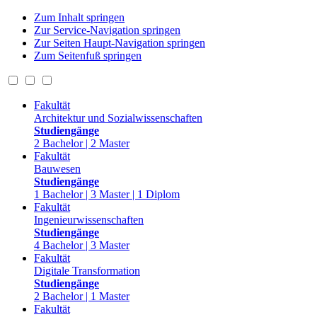
Zum Inhalt springen
Zur Service-Navigation springen
Zur Seiten Haupt-Navigation springen
Zum Seitenfuß springen
Fakultät
Architektur und Sozialwissenschaften
Studiengänge
2 Bachelor | 2 Master
Fakultät
Bauwesen
Studiengänge
1 Bachelor | 3 Master | 1 Diplom
Fakultät
Ingenieurwissenschaften
Studiengänge
4 Bachelor | 3 Master
Fakultät
Digitale Transformation
Studiengänge
2 Bachelor | 1 Master
Fakultät