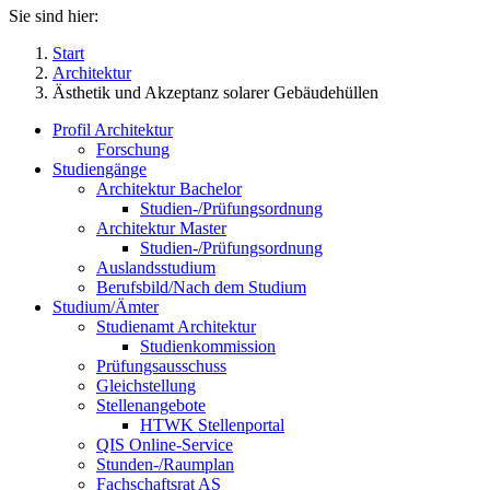
Sie sind hier:
Start
Architektur
Ästhetik und Akzeptanz solarer Gebäudehüllen
Profil Architektur
Forschung
Studiengänge
Architektur Bachelor
Studien-/Prüfungsordnung
Architektur Master
Studien-/Prüfungsordnung
Auslandsstudium
Berufsbild/Nach dem Studium
Studium/Ämter
Studienamt Architektur
Studienkommission
Prüfungsausschuss
Gleichstellung
Stellenangebote
HTWK Stellenportal
QIS Online-Service
Stunden-/Raumplan
Fachschaftsrat AS