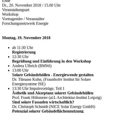
Ende
Di., 20. November 2018 / 15.00 Uhr
Veranstaltungsart
Workshop
Vortragender / Veranstalter
Forschungsnetzwerk Energie
Montag, 19. November 2018
ab 11:30 Uhr
Registrierung
12:30 Uhr
Begrüßung und Einführung in den Workshop
Andrea Ulbrich (BMWi)
13:00 Uhr
Solare Gebäudehüllen - Energiewende gestalten
Dr. Tilmann Kuhn, (Fraunhofer Institut für Solare
Energiesysteme ISE)
13:30 Uhr Impulsvorträge, Teil 1
Ästhetik und Akzeptanz solarer Gebäudehüllen
Prof. Frank Hülsmeier (ai:L Architektur-Institut Leipzig)
Sind solare Fassaden wirtschaftlich?
Dr. Christoph Schmidt (NICE Solar Energy GmbH)
Potenzial solarer Gebäudeflächennutzung