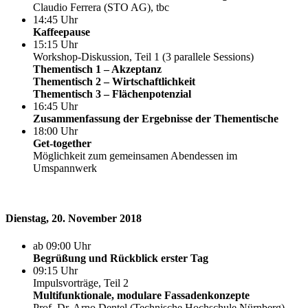
Claudio Ferrera (STO AG), tbc
14:45 Uhr
Kaffeepause
15:15 Uhr
Workshop-Diskussion, Teil 1 (3 parallele Sessions)
Thementisch 1 – Akzeptanz
Thementisch 2 – Wirtschaftlichkeit
Thementisch 3 – Flächenpotenzial
16:45 Uhr
Zusammenfassung der Ergebnisse der Thementische
18:00 Uhr
Get-together
Möglichkeit zum gemeinsamen Abendessen im
Umspannwerk
Dienstag, 20. November 2018
ab 09:00 Uhr
Begrüßung und Rückblick erster Tag
09:15 Uhr
Impulsvorträge, Teil 2
Multifunktionale, modulare Fassadenkonzepte
Prof. Dr. Arno Dentel (Technische Hochschule Nürnberg)