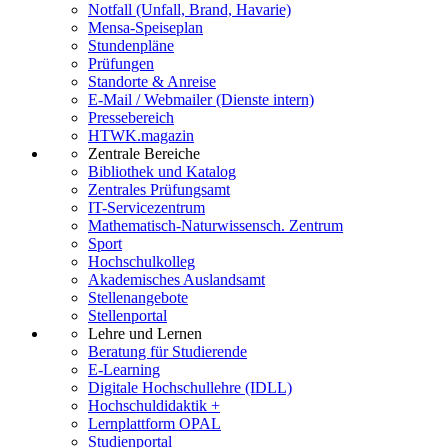
Notfall (Unfall, Brand, Havarie)
Mensa-Speiseplan
Stundenpläne
Prüfungen
Standorte & Anreise
E-Mail / Webmailer (Dienste intern)
Pressebereich
HTWK.magazin
Zentrale Bereiche
Bibliothek und Katalog
Zentrales Prüfungsamt
IT-Servicezentrum
Mathematisch-Naturwissensch. Zentrum
Sport
Hochschulkolleg
Akademisches Auslandsamt
Stellenangebote
Stellenportal
Lehre und Lernen
Beratung für Studierende
E-Learning
Digitale Hochschullehre (IDLL)
Hochschuldidaktik +
Lernplattform OPAL
Studienportal