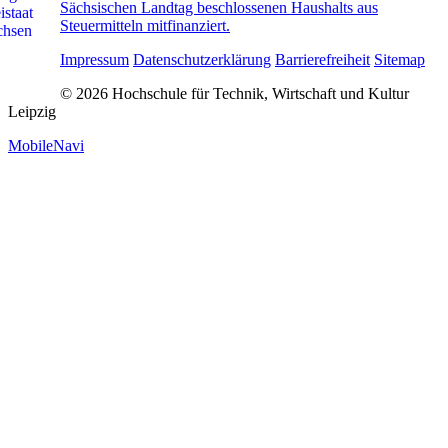
Sächsischen Landtag beschlossenen Haushalts aus
Steuermitteln mitfinanziert.
Impressum
Datenschutzerklärung
Barrierefreiheit
Sitemap
© 2026 Hochschule für Technik, Wirtschaft und Kultur
Leipzig
MobileNavi