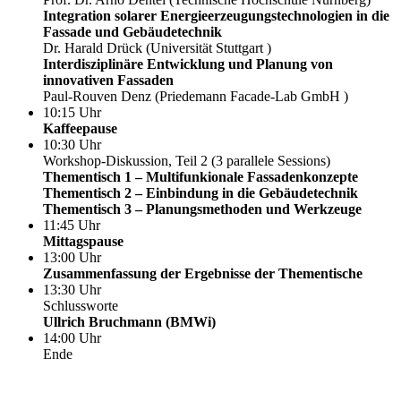
Integration solarer Energieerzeugungstechnologien in die
Fassade und Gebäudetechnik
Dr. Harald Drück (Universität Stuttgart )
Interdisziplinäre Entwicklung und Planung von
innovativen Fassaden
Paul-Rouven Denz (Priedemann Facade-Lab GmbH )
10:15 Uhr
Kaffeepause
10:30 Uhr
Workshop-Diskussion, Teil 2 (3 parallele Sessions)
Thementisch 1 – Multifunkionale Fassadenkonzepte
Thementisch 2 – Einbindung in die Gebäudetechnik
Thementisch 3 – Planungsmethoden und Werkzeuge
11:45 Uhr
Mittagspause
13:00 Uhr
Zusammenfassung der Ergebnisse der Thementische
13:30 Uhr
Schlussworte
Ullrich Bruchmann (BMWi)
14:00 Uhr
Ende