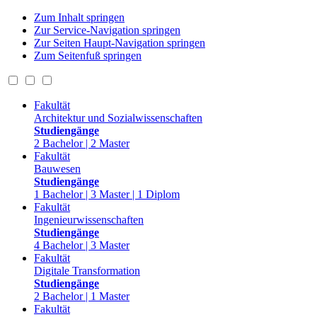
Zum Inhalt springen
Zur Service-Navigation springen
Zur Seiten Haupt-Navigation springen
Zum Seitenfuß springen
Fakultät
Architektur und Sozialwissenschaften
Studiengänge
2 Bachelor | 2 Master
Fakultät
Bauwesen
Studiengänge
1 Bachelor | 3 Master | 1 Diplom
Fakultät
Ingenieurwissenschaften
Studiengänge
4 Bachelor | 3 Master
Fakultät
Digitale Transformation
Studiengänge
2 Bachelor | 1 Master
Fakultät