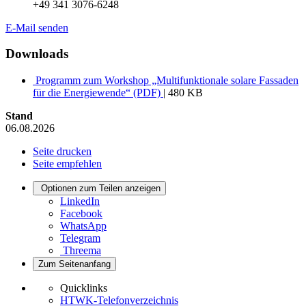
+49 341 3076-6248
E-Mail senden
Downloads
Programm zum Workshop „Multifunktionale solare Fassaden
für die Energiewende“ (PDF)
| 480 KB
Stand
06.08.2026
Seite drucken
Seite empfehlen
Optionen zum Teilen anzeigen
LinkedIn
Facebook
WhatsApp
Telegram
Threema
Zum Seitenanfang
Quicklinks
HTWK-Telefonverzeichnis