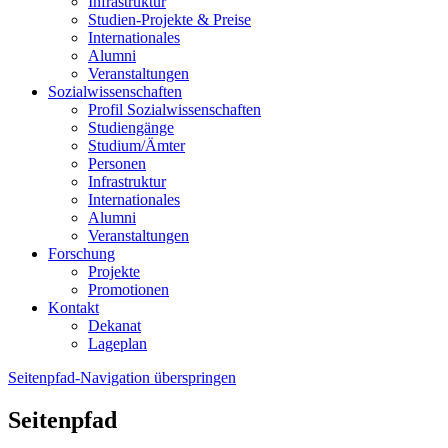
Infrastruktur
Studien-Projekte & Preise
Internationales
Alumni
Veranstaltungen
Sozialwissenschaften
Profil Sozialwissenschaften
Studiengänge
Studium/Ämter
Personen
Infrastruktur
Internationales
Alumni
Veranstaltungen
Forschung
Projekte
Promotionen
Kontakt
Dekanat
Lageplan
Seitenpfad-Navigation überspringen
Seitenpfad