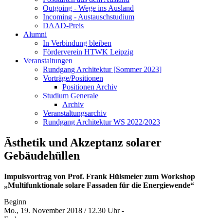
Outgoing - Wege ins Ausland
Incoming - Austauschstudium
DAAD-Preis
Alumni
In Verbindung bleiben
Förderverein HTWK Leipzig
Veranstaltungen
Rundgang Architektur [Sommer 2023]
Vorträge/Positionen
Positionen Archiv
Studium Generale
Archiv
Veranstaltungsarchiv
Rundgang Architektur WS 2022/2023
Ästhetik und Akzeptanz solarer
Gebäudehüllen
Impulsvortrag von Prof. Frank Hülsmeier zum Workshop
„Multifunktionale solare Fassaden für die Energiewende“
Beginn
Mo., 19. November 2018 / 12.30 Uhr -