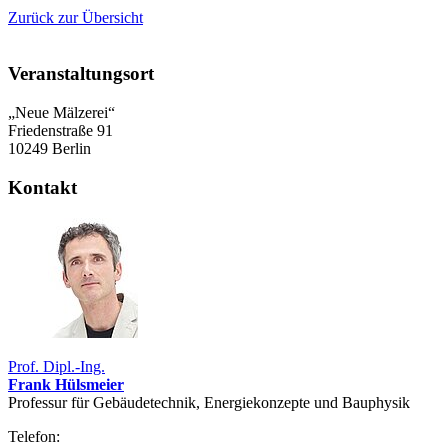
Zurück zur Übersicht
Veranstaltungsort
„Neue Mälzerei“
Friedenstraße 91
10249 Berlin
Kontakt
Prof. Dipl.-Ing.
Frank Hülsmeier
Professur für Gebäudetechnik, Energiekonzepte und Bauphysik
Telefon: