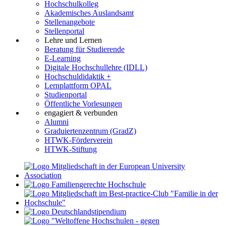
Hochschulkolleg
Akademisches Auslandsamt
Stellenangebote
Stellenportal
Lehre und Lernen
Beratung für Studierende
E-Learning
Digitale Hochschullehre (IDLL)
Hochschuldidaktik +
Lernplattform OPAL
Studienportal
Öffentliche Vorlesungen
engagiert & verbunden
Alumni
Graduiertenzentrum (GradZ)
HTWK-Förderverein
HTWK-Stiftung