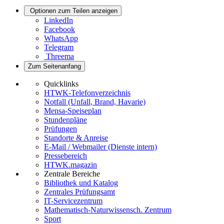
Optionen zum Teilen anzeigen
LinkedIn
Facebook
WhatsApp
Telegram
Threema
Zum Seitenanfang
Quicklinks
HTWK-Telefonverzeichnis
Notfall (Unfall, Brand, Havarie)
Mensa-Speiseplan
Stundenpläne
Prüfungen
Standorte & Anreise
E-Mail / Webmailer (Dienste intern)
Pressebereich
HTWK.magazin
Zentrale Bereiche
Bibliothek und Katalog
Zentrales Prüfungsamt
IT-Servicezentrum
Mathematisch-Naturwissensch. Zentrum
Sport