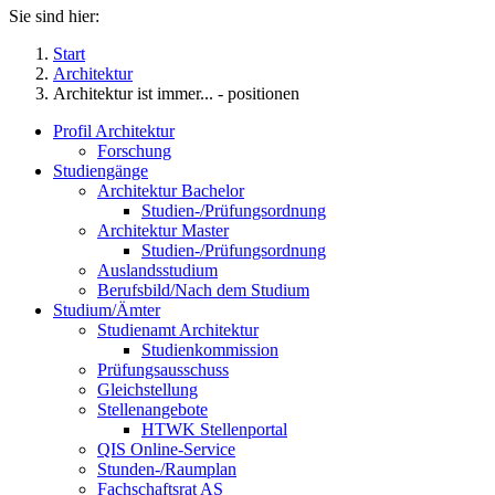
Sie sind hier:
Start
Architektur
Architektur ist immer... - positionen
Profil Architektur
Forschung
Studiengänge
Architektur Bachelor
Studien-/Prüfungsordnung
Architektur Master
Studien-/Prüfungsordnung
Auslandsstudium
Berufsbild/Nach dem Studium
Studium/Ämter
Studienamt Architektur
Studienkommission
Prüfungsausschuss
Gleichstellung
Stellenangebote
HTWK Stellenportal
QIS Online-Service
Stunden-/Raumplan
Fachschaftsrat AS