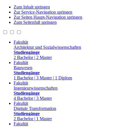
Zum Inhalt springen
Zur Service-Navigation springen
Zur Seiten Haupt-Navigation springen
Zum Seitenfuß springen
Fakultät
Architektur und Sozialwissenschaften
Studiengänge
2 Bachelor | 2 Master
Fakultät
Bauwesen
Studiengänge
1 Bachelor | 3 Master | 1 Diplom
Fakultät
Ingenieurwissenschaften
Studiengänge
4 Bachelor | 3 Master
Fakultät
Digitale Transformation
Studiengänge
2 Bachelor | 1 Master
Fakultät