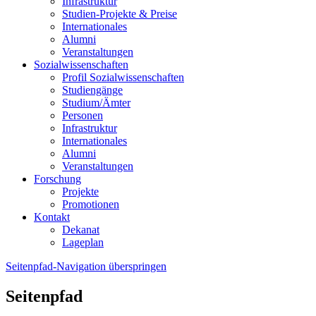
Infrastruktur
Studien-Projekte & Preise
Internationales
Alumni
Veranstaltungen
Sozialwissenschaften
Profil Sozialwissenschaften
Studiengänge
Studium/Ämter
Personen
Infrastruktur
Internationales
Alumni
Veranstaltungen
Forschung
Projekte
Promotionen
Kontakt
Dekanat
Lageplan
Seitenpfad-Navigation überspringen
Seitenpfad