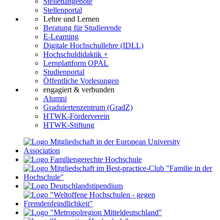
Stellenangebote
Stellenportal
Lehre und Lernen
Beratung für Studierende
E-Learning
Digitale Hochschullehre (IDLL)
Hochschuldidaktik +
Lernplattform OPAL
Studienportal
Öffentliche Vorlesungen
engagiert & verbunden
Alumni
Graduiertenzentrum (GradZ)
HTWK-Förderverein
HTWK-Stiftung