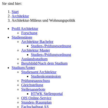
Sie sind hier:
Start
Architektur
Architektur-Milieus und Wohnungspolitik
Profil Architektur
Forschung
Studiengänge
Architektur Bachelor
Studien-/Prüfungsordnung
Architektur Master
Studien-/Prüfungsordnung
Auslandsstudium
Berufsbild/Nach dem Studium
Studium/Ämter
Studienamt Architektur
Studienkommission
Prüfungsausschuss
Gleichstellung
Stellenangebote
HTWK Stellenportal
QIS Online-Service
Stunden-/Raumplan
Fachschaftsrat AS