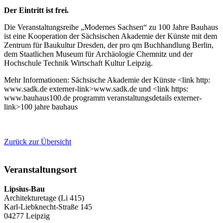
Der Eintritt ist frei.
Die Veranstaltungsreihe „Modernes Sachsen“ zu 100 Jahre Bauhaus
ist eine Kooperation der Sächsischen Akademie der Künste mit dem
Zentrum für Baukultur Dresden, der pro qm Buchhandlung Berlin,
dem Staatlichen Museum für Archäologie Chemnitz und der
Hochschule Technik Wirtschaft Kultur Leipzig.
Mehr Informationen: Sächsische Akademie der Künste <link http:
www.sadk.de externer-link>www.sadk.de und <link https:
www.bauhaus100.de programm veranstaltungsdetails externer-
link>100 jahre bauhaus
Zurück zur Übersicht
Veranstaltungsort
Lipsius-Bau
Architekturetage (Li 415)
Karl-Liebknecht-Straße 145
04277 Leipzig