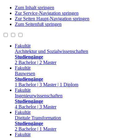
Zum Inhalt springen
Zur Service-Navigation springen
Zur Seiten Haupt-Navigation springen
Zum Seitenfuß springen
Fakultät
Architektur und Sozialwissenschaften
Studiengänge
2 Bachelor | 2 Master
Fakultät
Bauwesen
Studiengänge
1 Bachelor | 3 Master | 1 Diplom
Fakultät
Ingenieurwissenschaften
Studiengänge
4 Bachelor | 3 Master
Fakultät
Digitale Transformation
Studiengänge
2 Bachelor | 1 Master
Fakultät