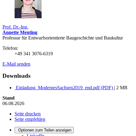
Prof. Dr.-Ing.
Annette Menting
Professur für Entwurfsorientierte Baugeschichte und Baukultur
Telefon:
+49 341 3076-6319
E-Mail senden
Downloads
Einladung_ModernesSachsen2019_end.pdf (PDF)
| 2 MB
Stand
06.08.2026
Seite drucken
Seite empfehlen
Optionen zum Teilen anzeigen
LinkedIn