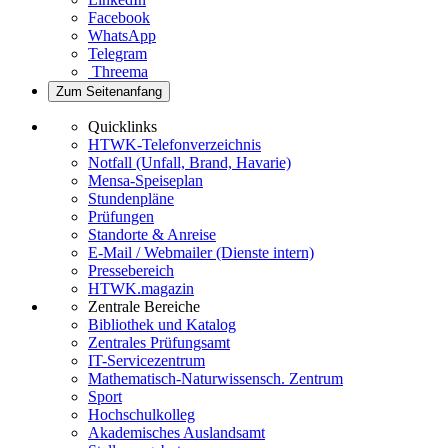
Facebook
WhatsApp
Telegram
Threema
Zum Seitenanfang
Quicklinks
HTWK-Telefonverzeichnis
Notfall (Unfall, Brand, Havarie)
Mensa-Speiseplan
Stundenpläne
Prüfungen
Standorte & Anreise
E-Mail / Webmailer (Dienste intern)
Pressebereich
HTWK.magazin
Zentrale Bereiche
Bibliothek und Katalog
Zentrales Prüfungsamt
IT-Servicezentrum
Mathematisch-Naturwissensch. Zentrum
Sport
Hochschulkolleg
Akademisches Auslandsamt