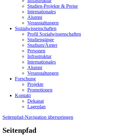
Infrastruktur
Studien-Projekte & Preise
Internationales
Alumni
Veranstaltungen
Sozialwissenschaften
Profil Sozialwissenschaften
Studiengänge
Studium/Ämter
Personen
Infrastruktur
Internationales
Alumni
Veranstaltungen
Forschung
Projekte
Promotionen
Kontakt
Dekanat
Lageplan
Seitenpfad-Navigation überspringen
Seitenpfad