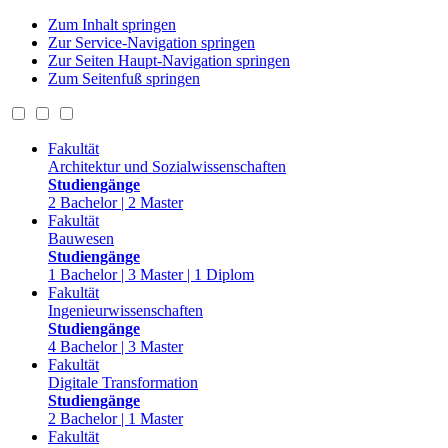
Zum Inhalt springen
Zur Service-Navigation springen
Zur Seiten Haupt-Navigation springen
Zum Seitenfuß springen
Fakultät
Architektur und Sozialwissenschaften
Studiengänge
2 Bachelor | 2 Master
Fakultät
Bauwesen
Studiengänge
1 Bachelor | 3 Master | 1 Diplom
Fakultät
Ingenieurwissenschaften
Studiengänge
4 Bachelor | 3 Master
Fakultät
Digitale Transformation
Studiengänge
2 Bachelor | 1 Master
Fakultät