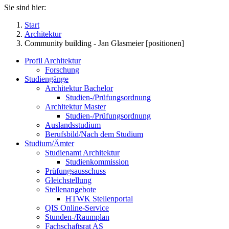
Sie sind hier:
Start
Architektur
Community building - Jan Glasmeier [positionen]
Profil Architektur
Forschung
Studiengänge
Architektur Bachelor
Studien-/Prüfungsordnung
Architektur Master
Studien-/Prüfungsordnung
Auslandsstudium
Berufsbild/Nach dem Studium
Studium/Ämter
Studienamt Architektur
Studienkommission
Prüfungsausschuss
Gleichstellung
Stellenangebote
HTWK Stellenportal
QIS Online-Service
Stunden-/Raumplan
Fachschaftsrat AS