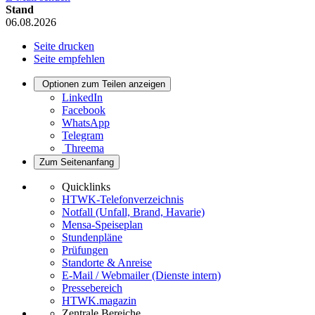
Stand
06.08.2026
Seite drucken
Seite empfehlen
Optionen zum Teilen anzeigen
LinkedIn
Facebook
WhatsApp
Telegram
Threema
Zum Seitenanfang
Quicklinks
HTWK-Telefonverzeichnis
Notfall (Unfall, Brand, Havarie)
Mensa-Speiseplan
Stundenpläne
Prüfungen
Standorte & Anreise
E-Mail / Webmailer (Dienste intern)
Pressebereich
HTWK.magazin
Zentrale Bereiche