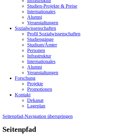
Infrastruktur
Studien-Projekte & Preise
Internationales
Alumni
Veranstaltungen
Sozialwissenschaften
Profil Sozialwissenschaften
Studiengänge
Studium/Ämter
Personen
Infrastruktur
Internationales
Alumni
Veranstaltungen
Forschung
Projekte
Promotionen
Kontakt
Dekanat
Lageplan
Seitenpfad-Navigation überspringen
Seitenpfad