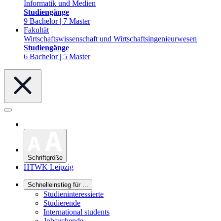
Informatik und Medien
Studiengänge
9 Bachelor | 7 Master
Fakultät
Wirtschaftswissenschaft und Wirtschaftsingenieurwesen
Studiengänge
6 Bachelor | 5 Master
Schriftgröße
HTWK Leipzig
Schnelleinstieg für ...
Studieninteressierte
Studierende
International students
Jobsuchende