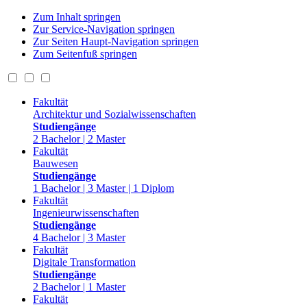
Zum Inhalt springen
Zur Service-Navigation springen
Zur Seiten Haupt-Navigation springen
Zum Seitenfuß springen
Fakultät
Architektur und Sozialwissenschaften
Studiengänge
2 Bachelor | 2 Master
Fakultät
Bauwesen
Studiengänge
1 Bachelor | 3 Master | 1 Diplom
Fakultät
Ingenieurwissenschaften
Studiengänge
4 Bachelor | 3 Master
Fakultät
Digitale Transformation
Studiengänge
2 Bachelor | 1 Master
Fakultät