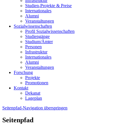
Infrastruktur
Studien-Projekte & Preise
Internationales
Alumni
Veranstaltungen
Sozialwissenschaften
Profil Sozialwissenschaften
Studiengänge
Studium/Ämter
Personen
Infrastruktur
Internationales
Alumni
Veranstaltungen
Forschung
Projekte
Promotionen
Kontakt
Dekanat
Lageplan
Seitenpfad-Navigation überspringen
Seitenpfad