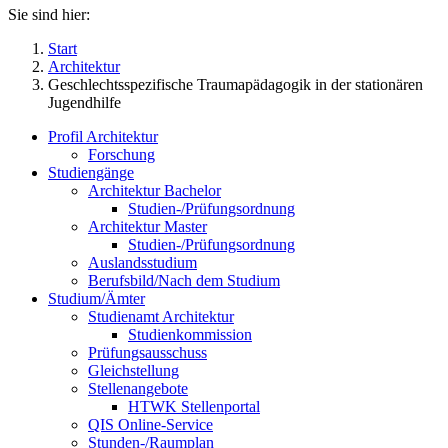
Sie sind hier:
Start
Architektur
Geschlechtsspezifische Traumapädagogik in der stationären
Jugendhilfe
Profil Architektur
Forschung
Studiengänge
Architektur Bachelor
Studien-/Prüfungsordnung
Architektur Master
Studien-/Prüfungsordnung
Auslandsstudium
Berufsbild/Nach dem Studium
Studium/Ämter
Studienamt Architektur
Studienkommission
Prüfungsausschuss
Gleichstellung
Stellenangebote
HTWK Stellenportal
QIS Online-Service
Stunden-/Raumplan