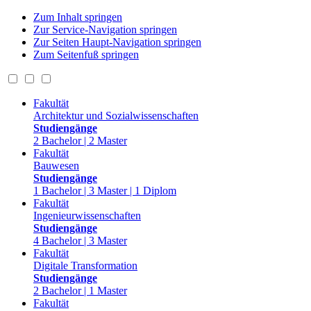
Zum Inhalt springen
Zur Service-Navigation springen
Zur Seiten Haupt-Navigation springen
Zum Seitenfuß springen
Fakultät
Architektur und Sozialwissenschaften
Studiengänge
2 Bachelor | 2 Master
Fakultät
Bauwesen
Studiengänge
1 Bachelor | 3 Master | 1 Diplom
Fakultät
Ingenieurwissenschaften
Studiengänge
4 Bachelor | 3 Master
Fakultät
Digitale Transformation
Studiengänge
2 Bachelor | 1 Master
Fakultät