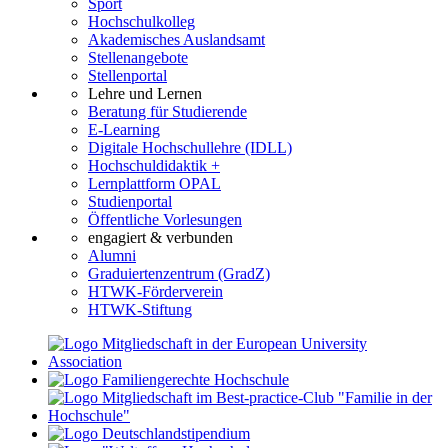
Sport
Hochschulkolleg
Akademisches Auslandsamt
Stellenangebote
Stellenportal
Lehre und Lernen
Beratung für Studierende
E-Learning
Digitale Hochschullehre (IDLL)
Hochschuldidaktik +
Lernplattform OPAL
Studienportal
Öffentliche Vorlesungen
engagiert & verbunden
Alumni
Graduiertenzentrum (GradZ)
HTWK-Förderverein
HTWK-Stiftung