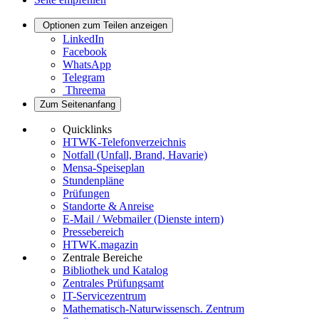
Optionen zum Teilen anzeigen
LinkedIn
Facebook
WhatsApp
Telegram
Threema
Zum Seitenanfang
Quicklinks
HTWK-Telefonverzeichnis
Notfall (Unfall, Brand, Havarie)
Mensa-Speiseplan
Stundenpläne
Prüfungen
Standorte & Anreise
E-Mail / Webmailer (Dienste intern)
Pressebereich
HTWK.magazin
Zentrale Bereiche
Bibliothek und Katalog
Zentrales Prüfungsamt
IT-Servicezentrum
Mathematisch-Naturwissensch. Zentrum