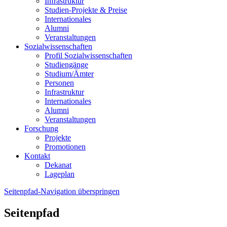
Infrastruktur
Studien-Projekte & Preise
Internationales
Alumni
Veranstaltungen
Sozialwissenschaften
Profil Sozialwissenschaften
Studiengänge
Studium/Ämter
Personen
Infrastruktur
Internationales
Alumni
Veranstaltungen
Forschung
Projekte
Promotionen
Kontakt
Dekanat
Lageplan
Seitenpfad-Navigation überspringen
Seitenpfad