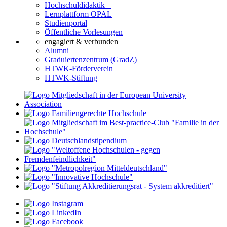
Hochschuldidaktik +
Lernplattform OPAL
Studienportal
Öffentliche Vorlesungen
engagiert & verbunden
Alumni
Graduiertenzentrum (GradZ)
HTWK-Förderverein
HTWK-Stiftung