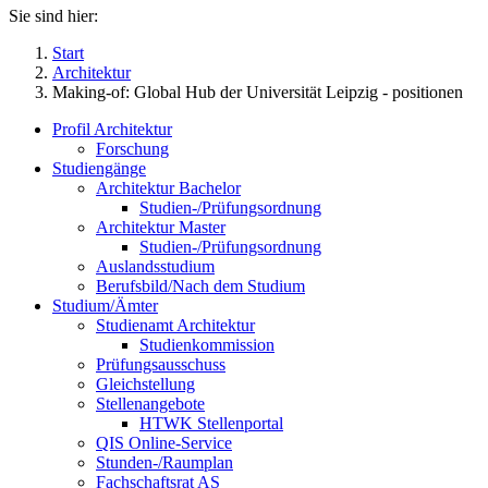
Sie sind hier:
Start
Architektur
Making-of: Global Hub der Universität Leipzig - positionen
Profil Architektur
Forschung
Studiengänge
Architektur Bachelor
Studien-/Prüfungsordnung
Architektur Master
Studien-/Prüfungsordnung
Auslandsstudium
Berufsbild/Nach dem Studium
Studium/Ämter
Studienamt Architektur
Studienkommission
Prüfungsausschuss
Gleichstellung
Stellenangebote
HTWK Stellenportal
QIS Online-Service
Stunden-/Raumplan
Fachschaftsrat AS