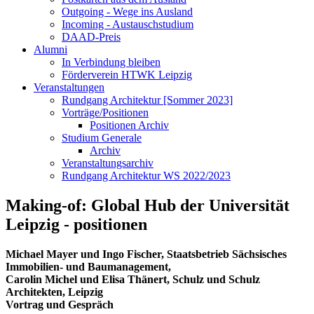
Outgoing - Wege ins Ausland
Incoming - Austauschstudium
DAAD-Preis
Alumni
In Verbindung bleiben
Förderverein HTWK Leipzig
Veranstaltungen
Rundgang Architektur [Sommer 2023]
Vorträge/Positionen
Positionen Archiv
Studium Generale
Archiv
Veranstaltungsarchiv
Rundgang Architektur WS 2022/2023
Making-of: Global Hub der Universität
Leipzig - positionen
Michael Mayer und Ingo Fischer, Staatsbetrieb Sächsisches
Immobilien- und Baumanagement,
Carolin Michel und Elisa Thänert, Schulz und Schulz
Architekten, Leipzig
Vortrag und Gespräch