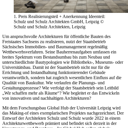
1. Preis Realisierungsteil + Anerkennung Ideenteil:
Schulz und Schulz Architekten GmbH, Leipzig ©
Schulz und Schulz Architekten, Leipzig
Um anspruchsvolle Architekturen für öffentliche Bauten des
Freistaates Sachsens zu realisieren, nutzt der Staatsbetrieb
Sächsisches Immobilien- und Baumanagement regelmäßig
Wettbewerbsverfahren. Seine Bauherrenaufgaben umfassen ein
breites Spektrum vom Bestandsumbau bis zum Neubau und
unterschiedlichste Bautypologien wie Bibliotheks-, Museums- oder
Universitätsbau. Damit ist der Staatsbetrieb nicht nur für die
Errichtung und Instandhaltung funktionierender Gebäude
verantwortlich, sondern hat zugleich wesentlichen Einfluss auf die
Qualität von Baukultur. Wie verlaufen die Planungs- und
Gestaltungsprozesse? Wie verfolgt der Staatsbetrieb sein Leitbild
„Wir schaffen mehr als Räume“? Wie begleitet er das Entwickeln
von innovativen und nachhaltigen Architekturen?
Mit dem Forschungsbau Global Hub der Universität Leipzig wird
das Making-of eines exemplarischen Projektes nachgezeichnet. Der
Entwurf der Architekten Schulz und Schulz wurde 2022 in einem
Architekturwettbewerb prämiert und befindet sich derzeit in der