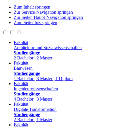
Zum Inhalt springen
Zur Service-Navigation springen
Zur Seiten Haupt-Navigation springen
Zum Seitenfuß springen
Fakultät
Architektur und Sozialwissenschaften
Studiengänge
2 Bachelor | 2 Master
Fakultät
Bauwesen
Studiengänge
1 Bachelor | 3 Master | 1 Diplom
Fakultät
Ingenieurwissenschaften
Studiengänge
4 Bachelor | 3 Master
Fakultät
Digitale Transformation
Studiengänge
2 Bachelor | 1 Master
Fakultät