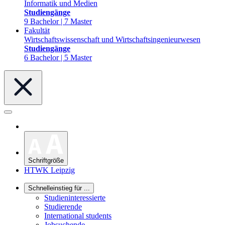
Informatik und Medien
Studiengänge
9 Bachelor | 7 Master
Fakultät
Wirtschaftswissenschaft und Wirtschaftsingenieurwesen
Studiengänge
6 Bachelor | 5 Master
Schriftgröße
HTWK Leipzig
Schnelleinstieg für ...
Studieninteressierte
Studierende
International students
Jobsuchende