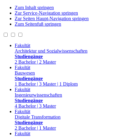
Zum Inhalt springen
Zur Service-Navigation springen
Zur Seiten Haupt-Navigation springen
Zum Seitenfuß springen
Fakultät
Architektur und Sozialwissenschaften
Studiengänge
2 Bachelor | 2 Master
Fakultät
Bauwesen
Studiengänge
1 Bachelor | 3 Master | 1 Diplom
Fakultät
Ingenieurwissenschaften
Studiengänge
4 Bachelor | 3 Master
Fakultät
Digitale Transformation
Studiengänge
2 Bachelor | 1 Master
Fakultät