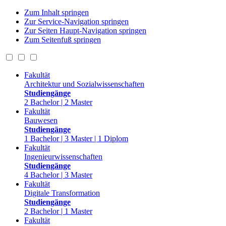
Zum Inhalt springen
Zur Service-Navigation springen
Zur Seiten Haupt-Navigation springen
Zum Seitenfuß springen
Fakultät
Architektur und Sozialwissenschaften
Studiengänge
2 Bachelor | 2 Master
Fakultät
Bauwesen
Studiengänge
1 Bachelor | 3 Master | 1 Diplom
Fakultät
Ingenieurwissenschaften
Studiengänge
4 Bachelor | 3 Master
Fakultät
Digitale Transformation
Studiengänge
2 Bachelor | 1 Master
Fakultät