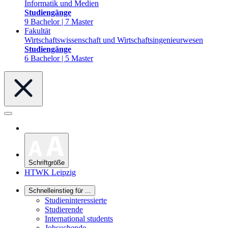
Informatik und Medien
Studiengänge
9 Bachelor | 7 Master
Fakultät
Wirtschaftswissenschaft und Wirtschaftsingenieurwesen
Studiengänge
6 Bachelor | 5 Master
Schriftgröße
HTWK Leipzig
Schnelleinstieg für ...
Studieninteressierte
Studierende
International students
Jobsuchende