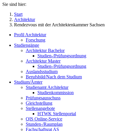
Sie sind hier:
Start
Architektur
Rendezvous mit der Architektenkammer Sachsen
Profil Architektur
Forschung
Studiengänge
Architektur Bachelor
Studien-/Prüfungsordnung
Architektur Master
Studien-/Prüfungsordnung
Auslandsstudium
Berufsbild/Nach dem Studium
Studium/Ämter
Studienamt Architektur
Studienkommission
Prüfungsausschuss
Gleichstellung
Stellenangebote
HTWK Stellenportal
QIS Online-Service
Stunden-/Raumplan
Fachschaftsrat AS