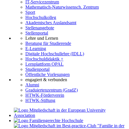
IT-Servicezentrum
Mathematisch-Naturwissensch. Zentrum
Sport
Hochschulkolleg
Akademisches Auslandsamt
Stellenangebote
Stellenportal
Lehre und Lernen
Beratung für Studierende
E-Learning
Digitale Hochschullehre (IDLL)
Hochschuldidaktik +
Lernplattform OPAL
Studienportal
Öffentliche Vorlesungen
engagiert & verbunden
Alumni
Graduiertenzentrum (GradZ)
HTWK-Förderverein
HTWK-Stiftung