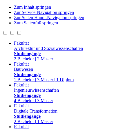
Zum Inhalt springen
Zur Service-Navigation springen
Zur Seiten Haupt-Navigation springen
Zum Seitenfuß springen
Fakultät
Architektur und Sozialwissenschaften
Studiengänge
2 Bachelor | 2 Master
Fakultät
Bauwesen
Studiengänge
1 Bachelor | 3 Master | 1 Diplom
Fakultät
Ingenieurwissenschaften
Studiengänge
4 Bachelor | 3 Master
Fakultät
Digitale Transformation
Studiengänge
2 Bachelor | 1 Master
Fakultät