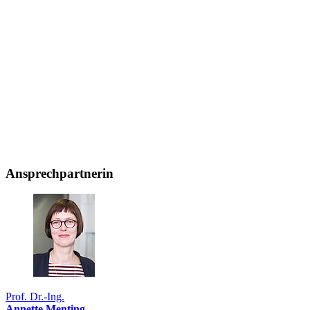
Ansprechpartnerin
Prof. Dr.-Ing.
Annette Menting