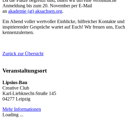
Da die Plätze begrenzt sind, bitten wir um eine verbindliche
Anmeldung bis zum 20. November per E-Mail
an
akademie (at) aksachsen.org
.
Ein Abend voller wertvoller Einblicke, hilfreicher Kontakte und
inspirierender Gespräche wartet auf Euch! Wir freuen uns, Euch
kennenzulernen.
Zurück zur Übersicht
Veranstaltungsort
Lipsius-Bau
Creative Club
Karl-Liebknecht-Straße 145
04277 Leipzig
Mehr Informationen
Loading ...