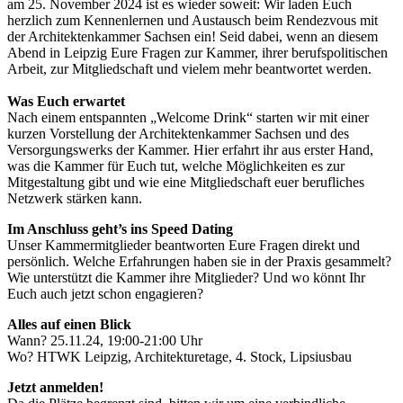
am 25. November 2024 ist es wieder soweit: Wir laden Euch
herzlich zum Kennenlernen und Austausch beim Rendezvous mit
der Architektenkammer Sachsen ein! Seid dabei, wenn an diesem
Abend in Leipzig Eure Fragen zur Kammer, ihrer berufspolitischen
Arbeit, zur Mitgliedschaft und vielem mehr beantwortet werden.
Was Euch erwartet
Nach einem entspannten „Welcome Drink“ starten wir mit einer
kurzen Vorstellung der Architektenkammer Sachsen und des
Versorgungswerks der Kammer. Hier erfahrt ihr aus erster Hand,
was die Kammer für Euch tut, welche Möglichkeiten es zur
Mitgestaltung gibt und wie eine Mitgliedschaft euer berufliches
Netzwerk stärken kann.
Im Anschluss geht’s ins Speed Dating
Unser Kammermitglieder beantworten Eure Fragen direkt und
persönlich. Welche Erfahrungen haben sie in der Praxis gesammelt?
Wie unterstützt die Kammer ihre Mitglieder? Und wo könnt Ihr
Euch auch jetzt schon engagieren?
Alles auf einen Blick
Wann? 25.11.24, 19:00-21:00 Uhr
Wo? HTWK Leipzig, Architekturetage, 4. Stock, Lipsiusbau
Jetzt anmelden!