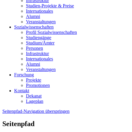
Infrastruktur
Studien-Projekte & Preise
Internationales
Alumni
Veranstaltungen
Sozialwissenschaften
Profil Sozialwissenschaften
Studiengänge
Studium/Ämter
Personen
Infrastruktur
Internationales
Alumni
Veranstaltungen
Forschung
Projekte
Promotionen
Kontakt
Dekanat
Lageplan
Seitenpfad-Navigation überspringen
Seitenpfad