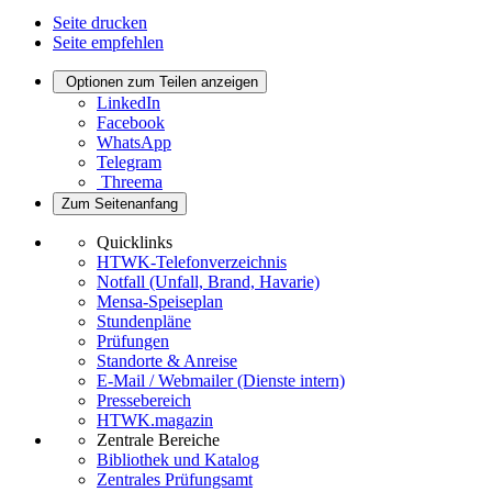
Seite drucken
Seite empfehlen
Optionen zum Teilen anzeigen
LinkedIn
Facebook
WhatsApp
Telegram
Threema
Zum Seitenanfang
Quicklinks
HTWK-Telefonverzeichnis
Notfall (Unfall, Brand, Havarie)
Mensa-Speiseplan
Stundenpläne
Prüfungen
Standorte & Anreise
E-Mail / Webmailer (Dienste intern)
Pressebereich
HTWK.magazin
Zentrale Bereiche
Bibliothek und Katalog
Zentrales Prüfungsamt