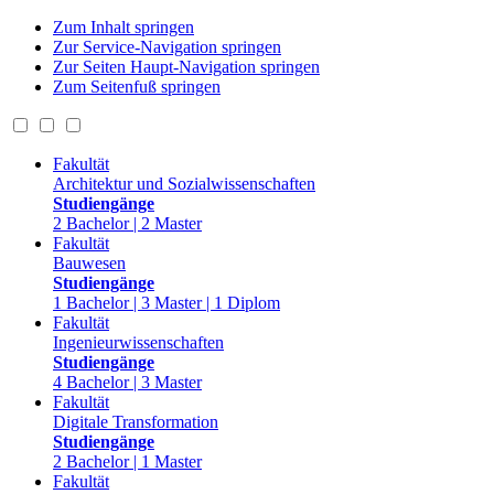
Zum Inhalt springen
Zur Service-Navigation springen
Zur Seiten Haupt-Navigation springen
Zum Seitenfuß springen
Fakultät
Architektur und Sozialwissenschaften
Studiengänge
2 Bachelor | 2 Master
Fakultät
Bauwesen
Studiengänge
1 Bachelor | 3 Master | 1 Diplom
Fakultät
Ingenieurwissenschaften
Studiengänge
4 Bachelor | 3 Master
Fakultät
Digitale Transformation
Studiengänge
2 Bachelor | 1 Master
Fakultät