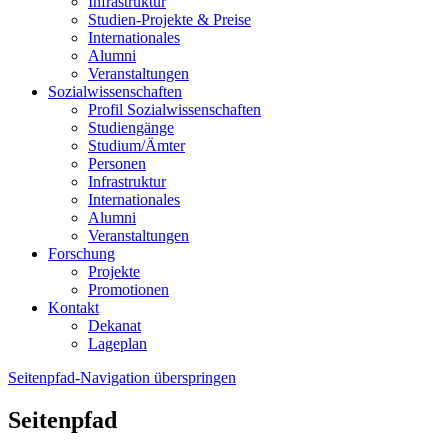
Infrastruktur
Studien-Projekte & Preise
Internationales
Alumni
Veranstaltungen
Sozialwissenschaften
Profil Sozialwissenschaften
Studiengänge
Studium/Ämter
Personen
Infrastruktur
Internationales
Alumni
Veranstaltungen
Forschung
Projekte
Promotionen
Kontakt
Dekanat
Lageplan
Seitenpfad-Navigation überspringen
Seitenpfad