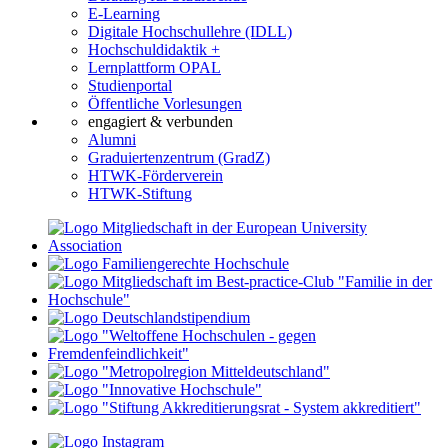
E-Learning
Digitale Hochschullehre (IDLL)
Hochschuldidaktik +
Lernplattform OPAL
Studienportal
Öffentliche Vorlesungen
engagiert & verbunden
Alumni
Graduiertenzentrum (GradZ)
HTWK-Förderverein
HTWK-Stiftung