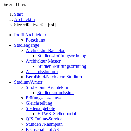
Sie sind hier:
Start
Architektur
Stegreifentwerfen [04]
Profil Architektur
Forschung
Studiengänge
Architektur Bachelor
Studien-/Prüfungsordnung
Architektur Master
Studien-/Prüfungsordnung
Auslandsstudium
Berufsbild/Nach dem Studium
Studium/Ämter
Studienamt Architektur
Studienkommission
Prüfungsausschuss
Gleichstellung
Stellenangebote
HTWK Stellenportal
QIS Online-Service
Stunden-/Raumplan
Fachschaftsrat AS