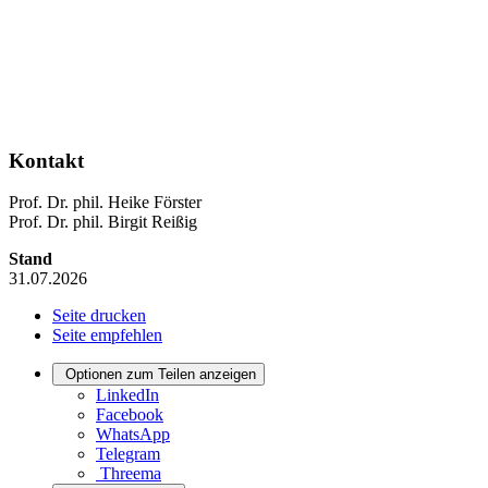
Kontakt
Prof. Dr. phil. Heike Förster
Prof. Dr. phil. Birgit Reißig
Stand
31.07.2026
Seite drucken
Seite empfehlen
Optionen zum Teilen anzeigen
LinkedIn
Facebook
WhatsApp
Telegram
Threema