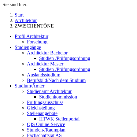
Sie sind hier:
Start
Architektur
ZWISCHENTÖNE
Profil Architektur
Forschung
Studiengänge
Architektur Bachelor
Studien-/Prüfungsordnung
Architektur Master
Studien-/Prüfungsordnung
Auslandsstudium
Berufsbild/Nach dem Studium
Studium/Ämter
Studienamt Architektur
Studienkommission
Prüfungsausschuss
Gleichstellung
Stellenangebote
HTWK Stellenportal
QIS Online-Service
Stunden-/Raumplan
Fachschaftsrat AS