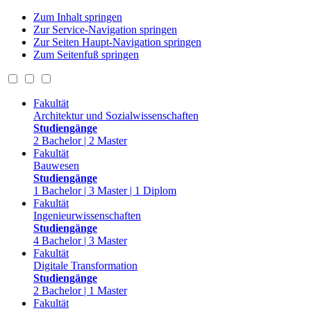
Zum Inhalt springen
Zur Service-Navigation springen
Zur Seiten Haupt-Navigation springen
Zum Seitenfuß springen
Fakultät
Architektur und Sozialwissenschaften
Studiengänge
2 Bachelor | 2 Master
Fakultät
Bauwesen
Studiengänge
1 Bachelor | 3 Master | 1 Diplom
Fakultät
Ingenieurwissenschaften
Studiengänge
4 Bachelor | 3 Master
Fakultät
Digitale Transformation
Studiengänge
2 Bachelor | 1 Master
Fakultät