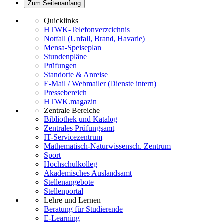
Zum Seitenanfang
Quicklinks
HTWK-Telefonverzeichnis
Notfall (Unfall, Brand, Havarie)
Mensa-Speiseplan
Stundenpläne
Prüfungen
Standorte & Anreise
E-Mail / Webmailer (Dienste intern)
Pressebereich
HTWK.magazin
Zentrale Bereiche
Bibliothek und Katalog
Zentrales Prüfungsamt
IT-Servicezentrum
Mathematisch-Naturwissensch. Zentrum
Sport
Hochschulkolleg
Akademisches Auslandsamt
Stellenangebote
Stellenportal
Lehre und Lernen
Beratung für Studierende
E-Learning