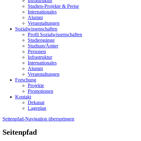
Infrastruktur
Studien-Projekte & Preise
Internationales
Alumni
Veranstaltungen
Sozialwissenschaften
Profil Sozialwissenschaften
Studiengänge
Studium/Ämter
Personen
Infrastruktur
Internationales
Alumni
Veranstaltungen
Forschung
Projekte
Promotionen
Kontakt
Dekanat
Lageplan
Seitenpfad-Navigation überspringen
Seitenpfad