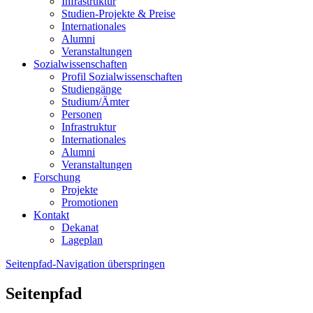
Infrastruktur
Studien-Projekte & Preise
Internationales
Alumni
Veranstaltungen
Sozialwissenschaften
Profil Sozialwissenschaften
Studiengänge
Studium/Ämter
Personen
Infrastruktur
Internationales
Alumni
Veranstaltungen
Forschung
Projekte
Promotionen
Kontakt
Dekanat
Lageplan
Seitenpfad-Navigation überspringen
Seitenpfad