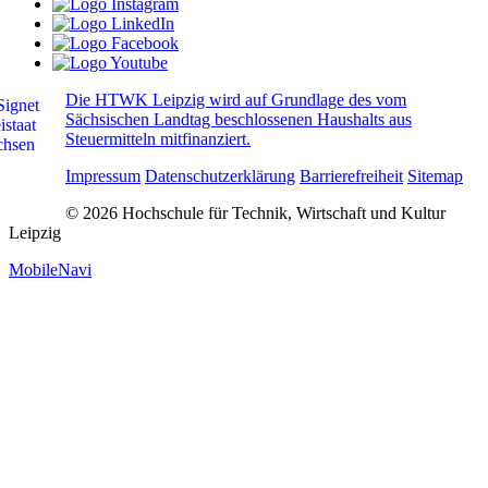
Die HTWK Leipzig wird auf Grundlage des vom
Sächsischen Landtag beschlossenen Haushalts aus
Steuermitteln mitfinanziert.
Impressum
Datenschutzerklärung
Barrierefreiheit
Sitemap
© 2026 Hochschule für Technik, Wirtschaft und Kultur
Leipzig
MobileNavi