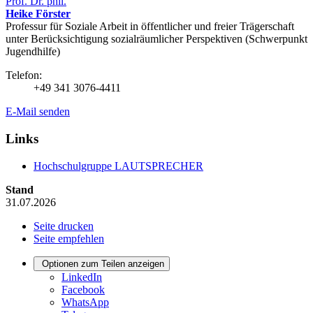
Prof. Dr. phil.
Heike Förster
Professur für Soziale Arbeit in öffentlicher und freier Trägerschaft
unter Berücksichtigung sozialräumlicher Perspektiven (Schwerpunkt
Jugendhilfe)
Telefon:
+49 341 3076-4411
E-Mail senden
Links
Hochschulgruppe LAUTSPRECHER
Stand
31.07.2026
Seite drucken
Seite empfehlen
Optionen zum Teilen anzeigen
LinkedIn
Facebook
WhatsApp