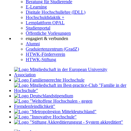
Beratung für Studierende
E-Learning
Digitale Hochschullehre (IDLL)
Hochschuldidaktik +
Lernplattform OPAL
Studienportal
Öffentliche Vorlesungen
engagiert & verbunden
Alumni
Graduiertenzentrum (GradZ)
HTWK-Förderverein
HTWK-Stiftung