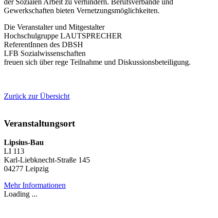
der Sozialen Arbeit zu verhindern. Berufsverbände und
Gewerkschaften bieten Vernetzungsmöglichkeiten.
Die Veranstalter und Mitgestalter
Hochschulgruppe LAUTSPRECHER
ReferentInnen des DBSH
LFB Sozialwissenschaften
freuen sich über rege Teilnahme und Diskussionsbeteiligung.
Zurück zur Übersicht
Veranstaltungsort
Lipsius-Bau
LI 113
Karl-Liebknecht-Straße 145
04277 Leipzig
Mehr Informationen
Loading ...