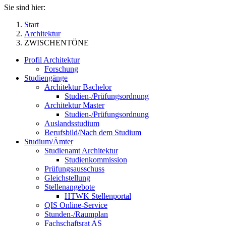
Sie sind hier:
Start
Architektur
ZWISCHENTÖNE
Profil Architektur
Forschung
Studiengänge
Architektur Bachelor
Studien-/Prüfungsordnung
Architektur Master
Studien-/Prüfungsordnung
Auslandsstudium
Berufsbild/Nach dem Studium
Studium/Ämter
Studienamt Architektur
Studienkommission
Prüfungsausschuss
Gleichstellung
Stellenangebote
HTWK Stellenportal
QIS Online-Service
Stunden-/Raumplan
Fachschaftsrat AS