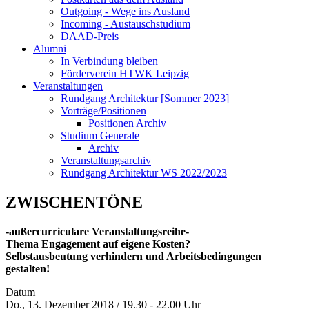
Outgoing - Wege ins Ausland
Incoming - Austauschstudium
DAAD-Preis
Alumni
In Verbindung bleiben
Förderverein HTWK Leipzig
Veranstaltungen
Rundgang Architektur [Sommer 2023]
Vorträge/Positionen
Positionen Archiv
Studium Generale
Archiv
Veranstaltungsarchiv
Rundgang Architektur WS 2022/2023
ZWISCHENTÖNE
-außercurriculare Veranstaltungsreihe-
Thema Engagement auf eigene Kosten?
Selbstausbeutung verhindern und Arbeitsbedingungen
gestalten!
Datum
Do., 13. Dezember 2018 / 19.30 - 22.00 Uhr