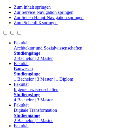
Zum Inhalt springen
Zur Service-Navigation springen
Zur Seiten Haupt-Navigation springen
Zum Seitenfuß springen
Fakultät
Architektur und Sozialwissenschaften
Studiengänge
2 Bachelor | 2 Master
Fakultät
Bauwesen
Studiengänge
1 Bachelor | 3 Master | 1 Diplom
Fakultät
Ingenieurwissenschaften
Studiengänge
4 Bachelor | 3 Master
Fakultät
Digitale Transformation
Studiengänge
2 Bachelor | 1 Master
Fakultät