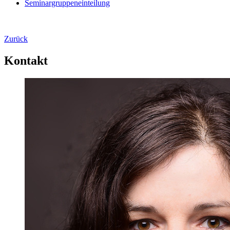
Seminargruppeneinteilung
Zurück
Kontakt