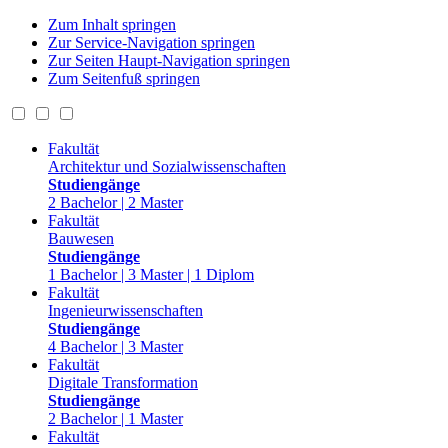
Zum Inhalt springen
Zur Service-Navigation springen
Zur Seiten Haupt-Navigation springen
Zum Seitenfuß springen
Fakultät
Architektur und Sozialwissenschaften
Studiengänge
2 Bachelor | 2 Master
Fakultät
Bauwesen
Studiengänge
1 Bachelor | 3 Master | 1 Diplom
Fakultät
Ingenieurwissenschaften
Studiengänge
4 Bachelor | 3 Master
Fakultät
Digitale Transformation
Studiengänge
2 Bachelor | 1 Master
Fakultät