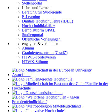
Stellenportal
Lehre und Lernen
Beratung für Studierende
E-Learning
Digitale Hochschullehre (IDLL)
Hochschuldidaktik +
Lernplattform OPAL
Studienportal
Öffentliche Vorlesungen
engagiert & verbunden
Alumni
Graduiertenzentrum (GradZ)
HTWK-Förderverein
HTWK-Stiftung