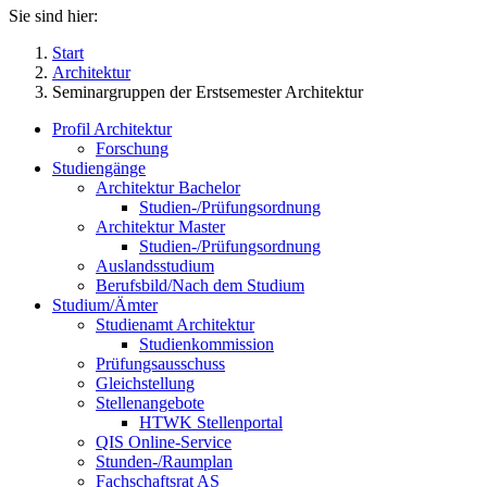
Sie sind hier:
Start
Architektur
Seminargruppen der Erstsemester Architektur
Profil Architektur
Forschung
Studiengänge
Architektur Bachelor
Studien-/Prüfungsordnung
Architektur Master
Studien-/Prüfungsordnung
Auslandsstudium
Berufsbild/Nach dem Studium
Studium/Ämter
Studienamt Architektur
Studienkommission
Prüfungsausschuss
Gleichstellung
Stellenangebote
HTWK Stellenportal
QIS Online-Service
Stunden-/Raumplan
Fachschaftsrat AS