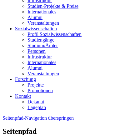
Infrastruktur
Studien-Projekte & Preise
Internationales
Alumni
Veranstaltungen
Sozialwissenschaften
Profil Sozialwissenschaften
Studiengänge
Studium/Ämter
Personen
Infrastruktur
Internationales
Alumni
Veranstaltungen
Forschung
Projekte
Promotionen
Kontakt
Dekanat
Lageplan
Seitenpfad-Navigation überspringen
Seitenpfad