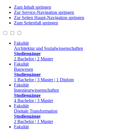
Zum Inhalt springen
Zur Service-Navigation springen
Zur Seiten Haupt-Navigation springen
Zum Seitenfuß springen
Fakultät
Architektur und Sozialwissenschaften
Studiengänge
2 Bachelor | 2 Master
Fakultät
Bauwesen
Studiengänge
1 Bachelor | 3 Master | 1 Diplom
Fakultät
Ingenieurwissenschaften
Studiengänge
4 Bachelor | 3 Master
Fakultät
Digitale Transformation
Studiengänge
2 Bachelor | 1 Master
Fakultät