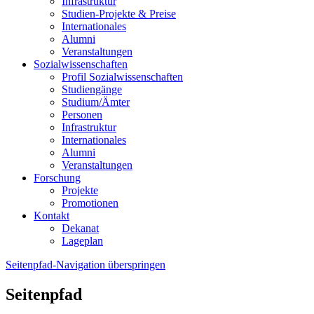
Infrastruktur
Studien-Projekte & Preise
Internationales
Alumni
Veranstaltungen
Sozialwissenschaften
Profil Sozialwissenschaften
Studiengänge
Studium/Ämter
Personen
Infrastruktur
Internationales
Alumni
Veranstaltungen
Forschung
Projekte
Promotionen
Kontakt
Dekanat
Lageplan
Seitenpfad-Navigation überspringen
Seitenpfad