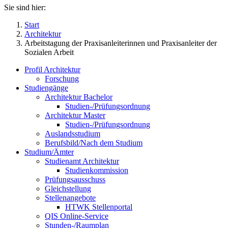
Sie sind hier:
Start
Architektur
Arbeitstagung der Praxisanleiterinnen und Praxisanleiter der
Sozialen Arbeit
Profil Architektur
Forschung
Studiengänge
Architektur Bachelor
Studien-/Prüfungsordnung
Architektur Master
Studien-/Prüfungsordnung
Auslandsstudium
Berufsbild/Nach dem Studium
Studium/Ämter
Studienamt Architektur
Studienkommission
Prüfungsausschuss
Gleichstellung
Stellenangebote
HTWK Stellenportal
QIS Online-Service
Stunden-/Raumplan