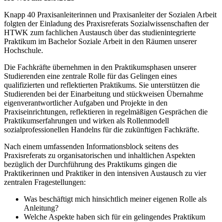
Knapp 40 Praxisanleiterinnen und Praxisanleiter der Sozialen Arbeit
folgten der Einladung des Praxisreferats Sozialwissenschaften der
HTWK zum fachlichen Austausch über das studienintegrierte
Praktikum im Bachelor Soziale Arbeit in den Räumen unserer
Hochschule.
Die Fachkräfte übernehmen in den Praktikumsphasen unserer
Studierenden eine zentrale Rolle für das Gelingen eines
qualifizierten und reflektierten Praktikums. Sie unterstützen die
Studierenden bei der Einarbeitung und stückweisen Übernahme
eigenverantwortlicher Aufgaben und Projekte in den
Praxiseinrichtungen, reflektieren in regelmäßigen Gesprächen die
Praktikumserfahrungen und wirken als Rollenmodell
sozialprofessionellen Handelns für die zukünftigen Fachkräfte.
Nach einem umfassenden Informationsblock seitens des
Praxisreferats zu organisatorischen und inhaltlichen Aspekten
bezüglich der Durchführung des Praktikums gingen die
Praktikerinnen und Praktiker in den intensiven Austausch zu vier
zentralen Fragestellungen:
Was beschäftigt mich hinsichtlich meiner eigenen Rolle als
Anleitung?
Welche Aspekte haben sich für ein gelingendes Praktikum