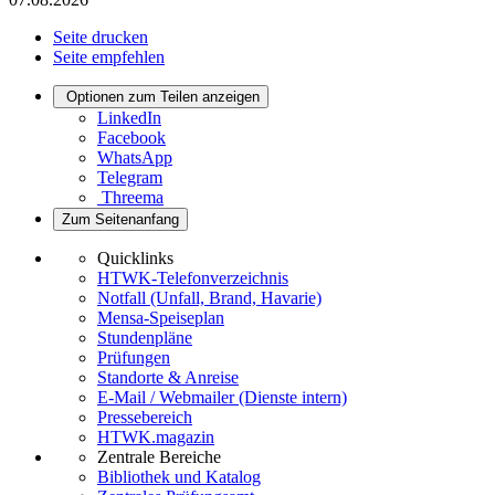
Seite drucken
Seite empfehlen
Optionen zum Teilen anzeigen
LinkedIn
Facebook
WhatsApp
Telegram
Threema
Zum Seitenanfang
Quicklinks
HTWK-Telefonverzeichnis
Notfall (Unfall, Brand, Havarie)
Mensa-Speiseplan
Stundenpläne
Prüfungen
Standorte & Anreise
E-Mail / Webmailer (Dienste intern)
Pressebereich
HTWK.magazin
Zentrale Bereiche
Bibliothek und Katalog