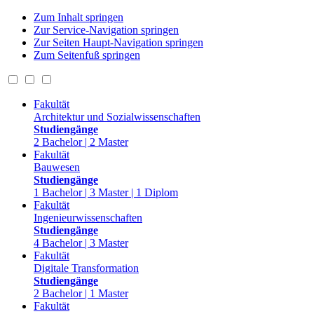
Zum Inhalt springen
Zur Service-Navigation springen
Zur Seiten Haupt-Navigation springen
Zum Seitenfuß springen
Fakultät
Architektur und Sozialwissenschaften
Studiengänge
2 Bachelor | 2 Master
Fakultät
Bauwesen
Studiengänge
1 Bachelor | 3 Master | 1 Diplom
Fakultät
Ingenieurwissenschaften
Studiengänge
4 Bachelor | 3 Master
Fakultät
Digitale Transformation
Studiengänge
2 Bachelor | 1 Master
Fakultät