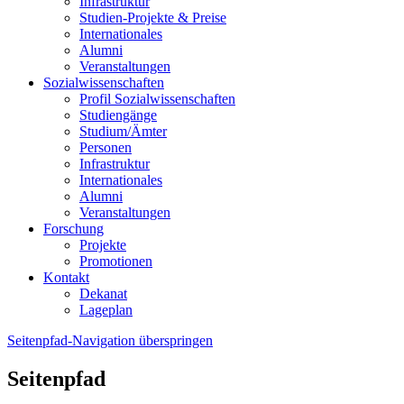
Infrastruktur
Studien-Projekte & Preise
Internationales
Alumni
Veranstaltungen
Sozialwissenschaften
Profil Sozialwissenschaften
Studiengänge
Studium/Ämter
Personen
Infrastruktur
Internationales
Alumni
Veranstaltungen
Forschung
Projekte
Promotionen
Kontakt
Dekanat
Lageplan
Seitenpfad-Navigation überspringen
Seitenpfad