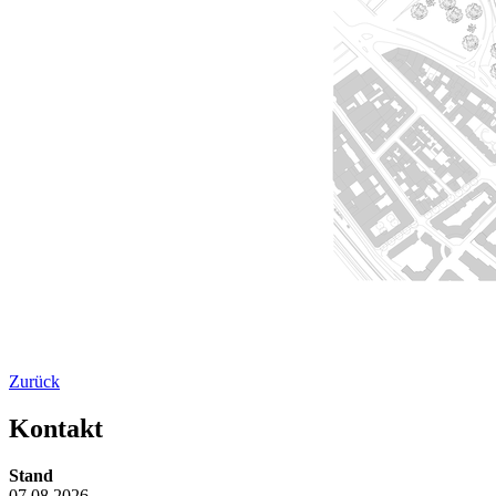
Zurück
Kontakt
Stand
07.08.2026