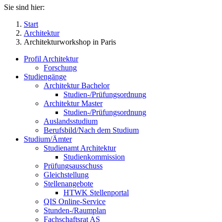
Sie sind hier:
Start
Architektur
Architekturworkshop in Paris
Profil Architektur
Forschung
Studiengänge
Architektur Bachelor
Studien-/Prüfungsordnung
Architektur Master
Studien-/Prüfungsordnung
Auslandsstudium
Berufsbild/Nach dem Studium
Studium/Ämter
Studienamt Architektur
Studienkommission
Prüfungsausschuss
Gleichstellung
Stellenangebote
HTWK Stellenportal
QIS Online-Service
Stunden-/Raumplan
Fachschaftsrat AS