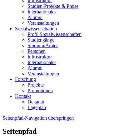
Infrastruktur
Studien-Projekte & Preise
Internationales
Alumni
Veranstaltungen
Sozialwissenschaften
Profil Sozialwissenschaften
Studiengänge
Studium/Ämter
Personen
Infrastruktur
Internationales
Alumni
Veranstaltungen
Forschung
Projekte
Promotionen
Kontakt
Dekanat
Lageplan
Seitenpfad-Navigation überspringen
Seitenpfad