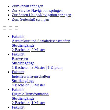
Zum Inhalt springen
Zur Service-Navigation springen
Zur Seiten Haupt-Navigation springen
Zum Seitenfuß springen
Fakultät
Architektur und Sozialwissenschaften
Studiengänge
2 Bachelor | 2 Master
Fakultät
Bauwesen
Studiengänge
1 Bachelor | 3 Master | 1 Diplom
Fakultät
Ingenieurwissenschaften
Studiengänge
4 Bachelor | 3 Master
Fakultät
Digitale Transformation
Studiengänge
2 Bachelor | 1 Master
Fakultät