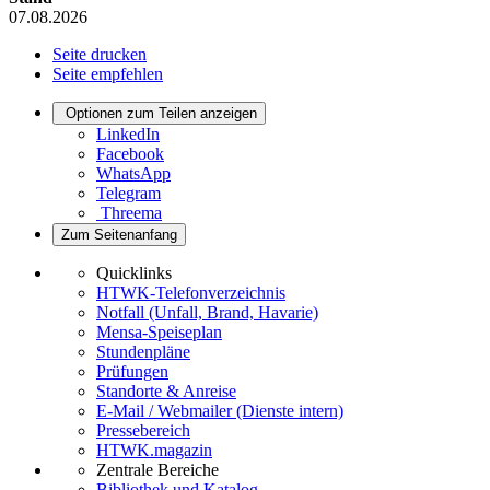
07.08.2026
Seite drucken
Seite empfehlen
Optionen zum Teilen anzeigen
LinkedIn
Facebook
WhatsApp
Telegram
Threema
Zum Seitenanfang
Quicklinks
HTWK-Telefonverzeichnis
Notfall (Unfall, Brand, Havarie)
Mensa-Speiseplan
Stundenpläne
Prüfungen
Standorte & Anreise
E-Mail / Webmailer (Dienste intern)
Pressebereich
HTWK.magazin
Zentrale Bereiche
Bibliothek und Katalog