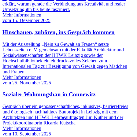
erklärt, warum gerade die Verbindung aus Kreativität und realer
Umsetzung ihn bis heute fasziniert.
Mehr Informationen
vom
15. Dezember 2025
Hinschauen, zuhören, ins Gespräch kommen
Mit der Ausstellung „Nein zu Gewalt an Frauen“ setzte
Lebenszeiten e. V. gemeinsam mit der Fakultät Architektur und
Sozialwissenschaften der HTWK Leipzig sowie der
Hochschulbibliothek ein eindrucksvolles Zeichen zum
Internationalen Tag zur Beseitigung von Gewalt gegen Mädchen
und Frauen
Mehr Informationen
vom
25. November 2025
Sozialer Wohnungsbau in Connewitz
Gespräch über ein genossenschaftliches, inklusives, barrierefreies
und ökologisch nachhaltiges Bauprojekt in Leipzig mit dem
Architekten und HTWK-Lehrbeauftragten Juri Kuther und der
Projektkoordinatorin Ricarda Kutscha
Mehr Informationen
vom
10. September 2025