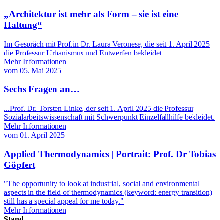
„Architektur ist mehr als Form – sie ist eine
Haltung“
Im Gespräch mit Prof.in Dr. Laura Veronese, die seit 1. April 2025
die Professur Urbanismus und Entwerfen bekleidet
Mehr Informationen
vom
05. Mai 2025
Sechs Fragen an…
...Prof. Dr. Torsten Linke, der seit 1. April 2025 die Professur
Sozialarbeitswissenschaft mit Schwerpunkt Einzelfallhilfe bekleidet.
Mehr Informationen
vom
01. April 2025
Applied Thermodynamics | Portrait: Prof. Dr Tobias
Göpfert
"The opportunity to look at industrial, social and environmental
aspects in the field of thermodynamics (keyword: energy transition)
still has a special appeal for me today."
Mehr Informationen
Stand