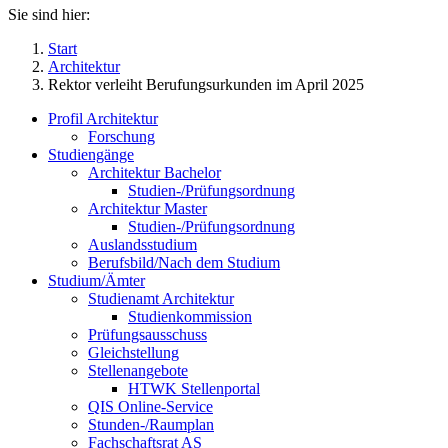
Sie sind hier:
Start
Architektur
Rektor verleiht Berufungsurkunden im April 2025
Profil Architektur
Forschung
Studiengänge
Architektur Bachelor
Studien-/Prüfungsordnung
Architektur Master
Studien-/Prüfungsordnung
Auslandsstudium
Berufsbild/Nach dem Studium
Studium/Ämter
Studienamt Architektur
Studienkommission
Prüfungsausschuss
Gleichstellung
Stellenangebote
HTWK Stellenportal
QIS Online-Service
Stunden-/Raumplan
Fachschaftsrat AS