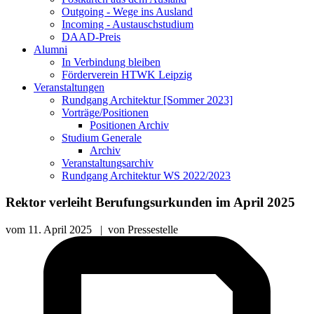
Outgoing - Wege ins Ausland
Incoming - Austauschstudium
DAAD-Preis
Alumni
In Verbindung bleiben
Förderverein HTWK Leipzig
Veranstaltungen
Rundgang Architektur [Sommer 2023]
Vorträge/Positionen
Positionen Archiv
Studium Generale
Archiv
Veranstaltungsarchiv
Rundgang Architektur WS 2022/2023
Rektor verleiht Berufungsurkunden im April 2025
vom
11. April 2025
|
von
Pressestelle