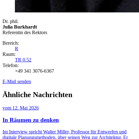
Dr. phil.
Julia Burkhardt
Referentin des Rektors
Bereich:
R
Raum:
TR 0.52
Telefon:
+49 341 3076-6367
E-Mail senden
Ähnliche Nachrichten
vom
12. Mai 2026
In Räumen zu denken
Im Interview spricht Walter Miller, Professor für Entwerfen und
digitale Planungsmethoden, über seinen Weg zur Architektur. Er