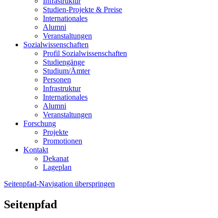
Infrastruktur
Studien-Projekte & Preise
Internationales
Alumni
Veranstaltungen
Sozialwissenschaften
Profil Sozialwissenschaften
Studiengänge
Studium/Ämter
Personen
Infrastruktur
Internationales
Alumni
Veranstaltungen
Forschung
Projekte
Promotionen
Kontakt
Dekanat
Lageplan
Seitenpfad-Navigation überspringen
Seitenpfad