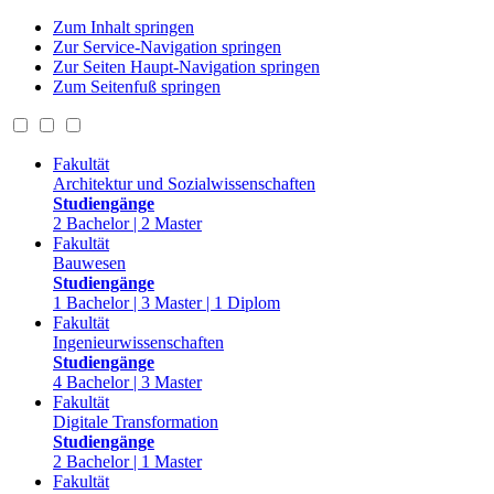
Zum Inhalt springen
Zur Service-Navigation springen
Zur Seiten Haupt-Navigation springen
Zum Seitenfuß springen
Fakultät
Architektur und Sozialwissenschaften
Studiengänge
2 Bachelor | 2 Master
Fakultät
Bauwesen
Studiengänge
1 Bachelor | 3 Master | 1 Diplom
Fakultät
Ingenieurwissenschaften
Studiengänge
4 Bachelor | 3 Master
Fakultät
Digitale Transformation
Studiengänge
2 Bachelor | 1 Master
Fakultät