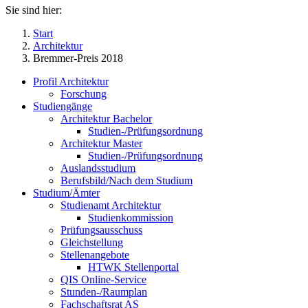
Sie sind hier:
Start
Architektur
Bremmer-Preis 2018
Profil Architektur
Forschung
Studiengänge
Architektur Bachelor
Studien-/Prüfungsordnung
Architektur Master
Studien-/Prüfungsordnung
Auslandsstudium
Berufsbild/Nach dem Studium
Studium/Ämter
Studienamt Architektur
Studienkommission
Prüfungsausschuss
Gleichstellung
Stellenangebote
HTWK Stellenportal
QIS Online-Service
Stunden-/Raumplan
Fachschaftsrat AS