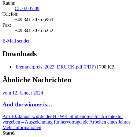
Raum:
CL 02 05 09
Telefon:
+49 341 3076-6963
Fax:
+49 341 3076-6252
E-Mail senden
Downloads
bremmerpreis_2023_DRUCK.pdf (PDF)
| 708 KB
Ähnliche Nachrichten
vom
12. Januar 2024
And the winner is…
Am 10. Januar wurde der HTWK-Studienpreis für Architektur
vergeben – Auszeichnung für hervorragende Arbeiten eines Jahres
Mehr Informationen
Stand