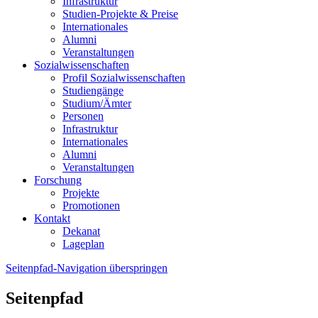
Infrastruktur
Studien-Projekte & Preise
Internationales
Alumni
Veranstaltungen
Sozialwissenschaften
Profil Sozialwissenschaften
Studiengänge
Studium/Ämter
Personen
Infrastruktur
Internationales
Alumni
Veranstaltungen
Forschung
Projekte
Promotionen
Kontakt
Dekanat
Lageplan
Seitenpfad-Navigation überspringen
Seitenpfad