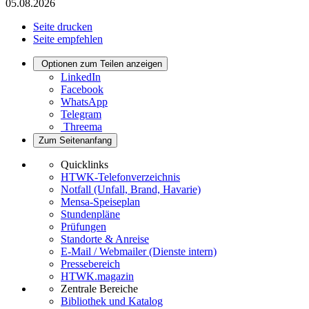
05.08.2026
Seite drucken
Seite empfehlen
Optionen zum Teilen anzeigen
LinkedIn
Facebook
WhatsApp
Telegram
Threema
Zum Seitenanfang
Quicklinks
HTWK-Telefonverzeichnis
Notfall (Unfall, Brand, Havarie)
Mensa-Speiseplan
Stundenpläne
Prüfungen
Standorte & Anreise
E-Mail / Webmailer (Dienste intern)
Pressebereich
HTWK.magazin
Zentrale Bereiche
Bibliothek und Katalog