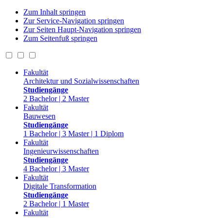
Zum Inhalt springen
Zur Service-Navigation springen
Zur Seiten Haupt-Navigation springen
Zum Seitenfuß springen
Fakultät
Architektur und Sozialwissenschaften
Studiengänge
2 Bachelor | 2 Master
Fakultät
Bauwesen
Studiengänge
1 Bachelor | 3 Master | 1 Diplom
Fakultät
Ingenieurwissenschaften
Studiengänge
4 Bachelor | 3 Master
Fakultät
Digitale Transformation
Studiengänge
2 Bachelor | 1 Master
Fakultät