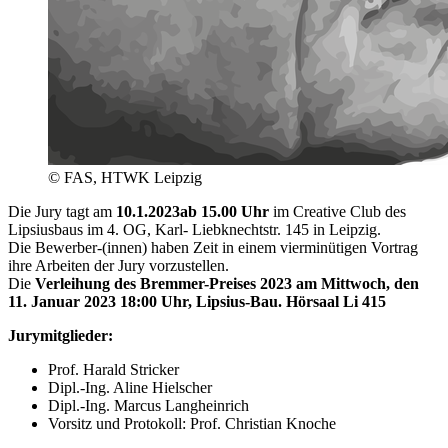
© FAS, HTWK Leipzig
Die Jury tagt am
10.1.2023
ab 15.00 Uhr
im Creative Club des
Lipsiusbaus im 4. OG, Karl- Liebknechtstr. 145 in Leipzig.
Die Bewerber-(innen) haben Zeit in einem vierminütigen Vortrag
ihre Arbeiten der Jury vorzustellen.
Die
Verleihung des Bremmer-Preises 2023 am Mittwoch, den
11. Januar 2023 18:00 Uhr, Lipsius-Bau. Hörsaal Li 415
Jurymitglieder:
Prof. Harald Stricker
Dipl.-Ing. Aline Hielscher
Dipl.-Ing. Marcus Langheinrich
Vorsitz und Protokoll: Prof. Christian Knoche