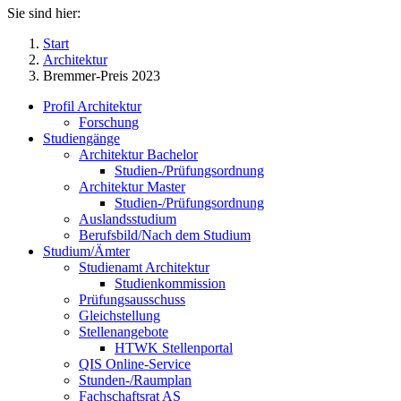
Sie sind hier:
Start
Architektur
Bremmer-Preis 2023
Profil Architektur
Forschung
Studiengänge
Architektur Bachelor
Studien-/Prüfungsordnung
Architektur Master
Studien-/Prüfungsordnung
Auslandsstudium
Berufsbild/Nach dem Studium
Studium/Ämter
Studienamt Architektur
Studienkommission
Prüfungsausschuss
Gleichstellung
Stellenangebote
HTWK Stellenportal
QIS Online-Service
Stunden-/Raumplan
Fachschaftsrat AS