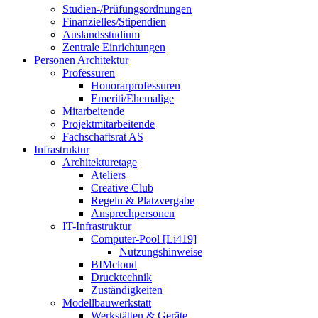
Studien-/Prüfungsordnungen
Finanzielles/Stipendien
Auslandsstudium
Zentrale Einrichtungen
Personen Architektur
Professuren
Honorarprofessuren
Emeriti/Ehemalige
Mitarbeitende
Projektmitarbeitende
Fachschaftsrat AS
Infrastruktur
Architekturetage
Ateliers
Creative Club
Regeln & Platzvergabe
Ansprechpersonen
IT-Infrastruktur
Computer-Pool [Li419]
Nutzungshinweise
BIMcloud
Drucktechnik
Zuständigkeiten
Modellbauwerkstatt
Werkstätten & Geräte