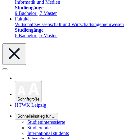
Informatik und Medien
Studiengänge
9 Bachelor | 7 Master
Fakultät
Wirtschaftswissenschaft und Wirtschaftsingenieurwesen
Studiengänge
6 Bachelor | 5 Master
Schriftgröße
HTWK Leipzig
Schnelleinstieg für ...
Studieninteressierte
Studierende
International students
Jobsuchende