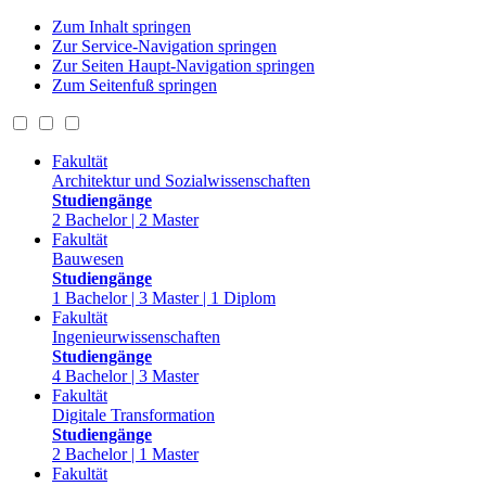
Zum Inhalt springen
Zur Service-Navigation springen
Zur Seiten Haupt-Navigation springen
Zum Seitenfuß springen
Fakultät
Architektur und Sozialwissenschaften
Studiengänge
2 Bachelor | 2 Master
Fakultät
Bauwesen
Studiengänge
1 Bachelor | 3 Master | 1 Diplom
Fakultät
Ingenieurwissenschaften
Studiengänge
4 Bachelor | 3 Master
Fakultät
Digitale Transformation
Studiengänge
2 Bachelor | 1 Master
Fakultät