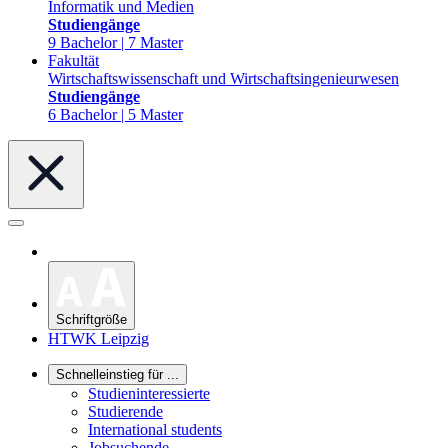
Informatik und Medien
Studiengänge
9 Bachelor | 7 Master
Fakultät
Wirtschaftswissenschaft und Wirtschaftsingenieurwesen
Studiengänge
6 Bachelor | 5 Master
Schriftgröße
HTWK Leipzig
Schnelleinstieg für ...
Studieninteressierte
Studierende
International students
Jobsuchende