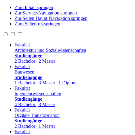
Zum Inhalt springen
Zur Service-Navigation springen
Zur Seiten Haupt-Navigation springen
Zum Seitenfuß springen
Fakultät
Architektur und Sozialwissenschaften
Studiengänge
2 Bachelor | 2 Master
Fakultät
Bauwesen
Studiengänge
1 Bachelor | 3 Master | 1 Diplom
Fakultät
Ingenieurwissenschaften
Studiengänge
4 Bachelor | 3 Master
Fakultät
Digitale Transformation
Studiengänge
2 Bachelor | 1 Master
Fakultät