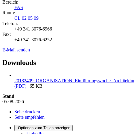
Bereich:
FAS
Raum:
CL 02 05 09
Telefon:
+49 341 3076-6966
Fax:
+49 341 3076-6252
E-Mail senden
Downloads
20182409_ORGANISATION_Einführungswoche_Architektur
(PDF)
| 65 KB
Stand
05.08.2026
Seite drucken
Seite empfehlen
Optionen zum Teilen anzeigen
LinkedIn