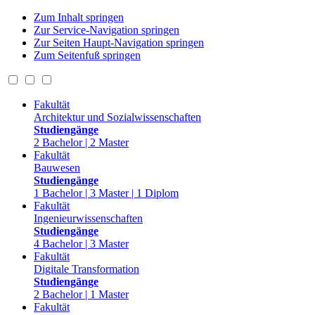
Zum Inhalt springen
Zur Service-Navigation springen
Zur Seiten Haupt-Navigation springen
Zum Seitenfuß springen
Fakultät
Architektur und Sozialwissenschaften
Studiengänge
2 Bachelor | 2 Master
Fakultät
Bauwesen
Studiengänge
1 Bachelor | 3 Master | 1 Diplom
Fakultät
Ingenieurwissenschaften
Studiengänge
4 Bachelor | 3 Master
Fakultät
Digitale Transformation
Studiengänge
2 Bachelor | 1 Master
Fakultät