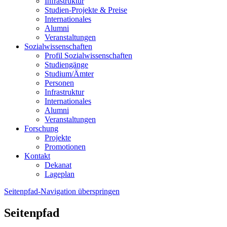
Infrastruktur
Studien-Projekte & Preise
Internationales
Alumni
Veranstaltungen
Sozialwissenschaften
Profil Sozialwissenschaften
Studiengänge
Studium/Ämter
Personen
Infrastruktur
Internationales
Alumni
Veranstaltungen
Forschung
Projekte
Promotionen
Kontakt
Dekanat
Lageplan
Seitenpfad-Navigation überspringen
Seitenpfad