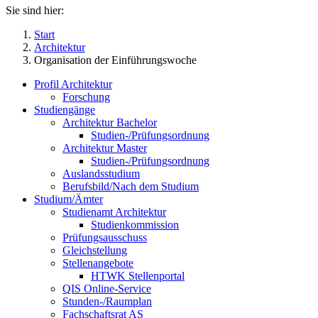
Sie sind hier:
Start
Architektur
Organisation der Einführungswoche
Profil Architektur
Forschung
Studiengänge
Architektur Bachelor
Studien-/Prüfungsordnung
Architektur Master
Studien-/Prüfungsordnung
Auslandsstudium
Berufsbild/Nach dem Studium
Studium/Ämter
Studienamt Architektur
Studienkommission
Prüfungsausschuss
Gleichstellung
Stellenangebote
HTWK Stellenportal
QIS Online-Service
Stunden-/Raumplan
Fachschaftsrat AS