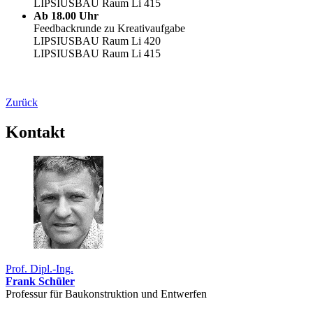
LIPSIUSBAU Raum Li 415
Ab 18.00 Uhr
Feedbackrunde zu Kreativaufgabe
LIPSIUSBAU Raum Li 420
LIPSIUSBAU Raum Li 415
Zurück
Kontakt
Prof. Dipl.-Ing.
Frank Schüler
Professur für Bau­konstruk­tion und Entwerfen