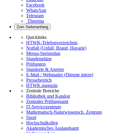
Facebook
WhatsApp
Telegram
Threema
Zum Seitenanfang
Quicklinks
HTWK-Telefonverzeichnis
Notfall (Unfall, Brand, Havarie)
Mensa-Speiseplan
Stundenpläne
Prüfungen
Standorte & Anreise
E-Mail / Webmailer (Dienste intern)
Pressebereich
HTWK.magazin
Zentrale Bereiche
Bibliothek und Katalog
Zentrales Prüfungsamt
IT-Servicezentrum
Mathematisch-Naturwissensch. Zentrum
Sport
Hochschulkolleg
Akademisches Auslandsamt