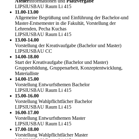
Atelier
informationen und
Platzvergabe
LIPSIUSBAU Raum Li 415
11.00-13.00
Allgemeine Begrüßung und Einführung der Bachelor-und
Master-Erstsemester in die Fakultät, Vorstellung der
Lehrenden, Pecha Kuchas
LIPSIUSBAU Raum Li 415
13.00-14.00
Vorstellung der Kreativaufgabe (Bachelor und Master)
LIPSIUSBAU CC
14.00-18.00
Start der Kreativaufgabe (Bachelor und Master)
Gruppenbildung, Gruppenarbeit, Konzeptentwicklung,
Materialliste
14.00-15.00
Vorstellung Entwurfsthemen Bachelor
LIPSIUSBAU Raum Li 415
15.00-16.00
Vorstellung Wahlpflichtfächer Bachelor
LIPSIUSBAU Raum Li 415
16.00-17.00
Vorstellung Entwurfsthemen Master
LIPSIUSBAU Raum Li 415
17.00-18.00
Vorstellung Wahlpflichtfächer Master