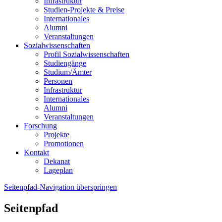
Infrastruktur
Studien-Projekte & Preise
Internationales
Alumni
Veranstaltungen
Sozialwissenschaften
Profil Sozialwissenschaften
Studiengänge
Studium/Ämter
Personen
Infrastruktur
Internationales
Alumni
Veranstaltungen
Forschung
Projekte
Promotionen
Kontakt
Dekanat
Lageplan
Seitenpfad-Navigation überspringen
Seitenpfad