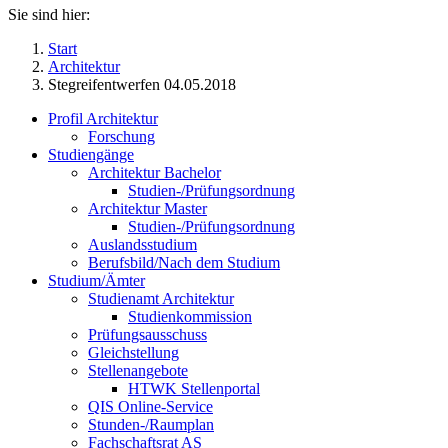
Sie sind hier:
Start
Architektur
Stegreifentwerfen 04.05.2018
Profil Architektur
Forschung
Studiengänge
Architektur Bachelor
Studien-/Prüfungsordnung
Architektur Master
Studien-/Prüfungsordnung
Auslandsstudium
Berufsbild/Nach dem Studium
Studium/Ämter
Studienamt Architektur
Studienkommission
Prüfungsausschuss
Gleichstellung
Stellenangebote
HTWK Stellenportal
QIS Online-Service
Stunden-/Raumplan
Fachschaftsrat AS