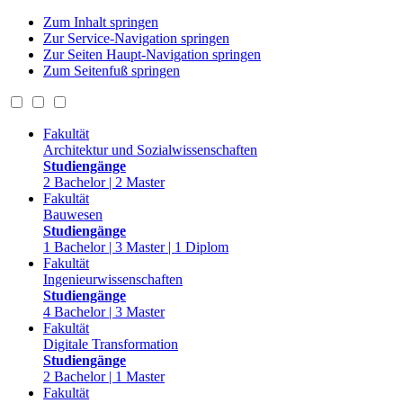
Zum Inhalt springen
Zur Service-Navigation springen
Zur Seiten Haupt-Navigation springen
Zum Seitenfuß springen
Fakultät
Architektur und Sozialwissenschaften
Studiengänge
2 Bachelor | 2 Master
Fakultät
Bauwesen
Studiengänge
1 Bachelor | 3 Master | 1 Diplom
Fakultät
Ingenieurwissenschaften
Studiengänge
4 Bachelor | 3 Master
Fakultät
Digitale Transformation
Studiengänge
2 Bachelor | 1 Master
Fakultät