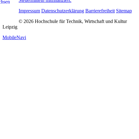
Steuermitteln mitfinanziert.
Impressum
Datenschutzerklärung
Barrierefreiheit
Sitemap
© 2026 Hochschule für Technik, Wirtschaft und Kultur
Leipzig
MobileNavi