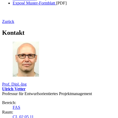
Exposé Muster-Formblatt
[PDF]
Zurück
Kontakt
Prof. Dipl.-Ing
Ulrich Vetter
Professur für Entwurfs­orientiertes Projekt­management
Bereich:
FAS
Raum:
CL 02 05 11