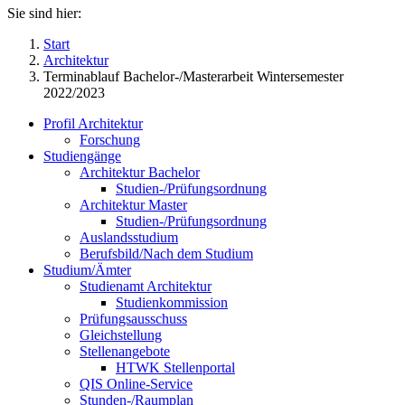
Sie sind hier:
Start
Architektur
Terminablauf Bachelor-/Masterarbeit Wintersemester
2022/2023
Profil Architektur
Forschung
Studiengänge
Architektur Bachelor
Studien-/Prüfungsordnung
Architektur Master
Studien-/Prüfungsordnung
Auslandsstudium
Berufsbild/Nach dem Studium
Studium/Ämter
Studienamt Architektur
Studienkommission
Prüfungsausschuss
Gleichstellung
Stellenangebote
HTWK Stellenportal
QIS Online-Service
Stunden-/Raumplan