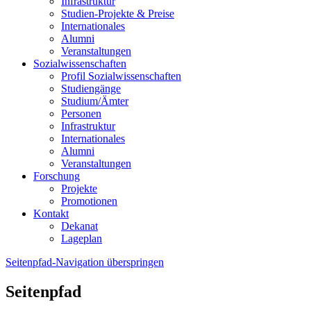
Infrastruktur
Studien-Projekte & Preise
Internationales
Alumni
Veranstaltungen
Sozialwissenschaften
Profil Sozialwissenschaften
Studiengänge
Studium/Ämter
Personen
Infrastruktur
Internationales
Alumni
Veranstaltungen
Forschung
Projekte
Promotionen
Kontakt
Dekanat
Lageplan
Seitenpfad-Navigation überspringen
Seitenpfad