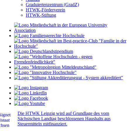
Graduiertenzentrum (GradZ)
HTWK-Förderverein
HTWK-Stiftung
Die HTWK Leipzig wird auf Grundlage des vom
Sächsischen Landtag beschlossenen Haushalts aus
Steuermitteln mitfinanziert.