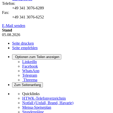
Telefon:
+49 341 3076-6289
Fax:
+49 341 3076-6252
E-Mail senden
Stand
05.08.2026
Seite drucken
Seite empfehlen
Optionen zum Teilen anzeigen
LinkedIn
Facebook
WhatsApp
Telegram
Threema
Zum Seitenanfang
Quicklinks
HTWK-Telefonverzeichnis
Notfall (Unfall, Brand, Havarie)
Mensa-Speiseplan
Stundenpläne