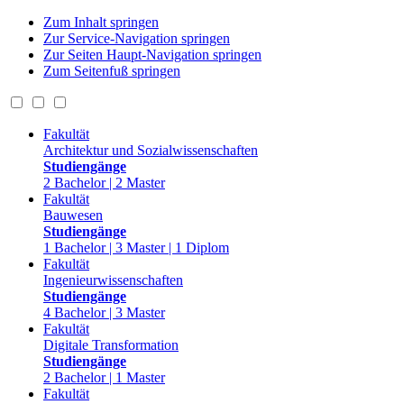
Zum Inhalt springen
Zur Service-Navigation springen
Zur Seiten Haupt-Navigation springen
Zum Seitenfuß springen
Fakultät
Architektur und Sozialwissenschaften
Studiengänge
2 Bachelor | 2 Master
Fakultät
Bauwesen
Studiengänge
1 Bachelor | 3 Master | 1 Diplom
Fakultät
Ingenieurwissenschaften
Studiengänge
4 Bachelor | 3 Master
Fakultät
Digitale Transformation
Studiengänge
2 Bachelor | 1 Master
Fakultät