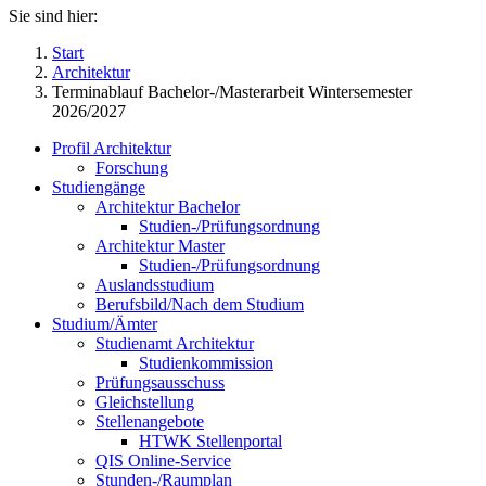
Sie sind hier:
Start
Architektur
Terminablauf Bachelor-/Masterarbeit Wintersemester
2026/2027
Profil Architektur
Forschung
Studiengänge
Architektur Bachelor
Studien-/Prüfungsordnung
Architektur Master
Studien-/Prüfungsordnung
Auslandsstudium
Berufsbild/Nach dem Studium
Studium/Ämter
Studienamt Architektur
Studienkommission
Prüfungsausschuss
Gleichstellung
Stellenangebote
HTWK Stellenportal
QIS Online-Service
Stunden-/Raumplan