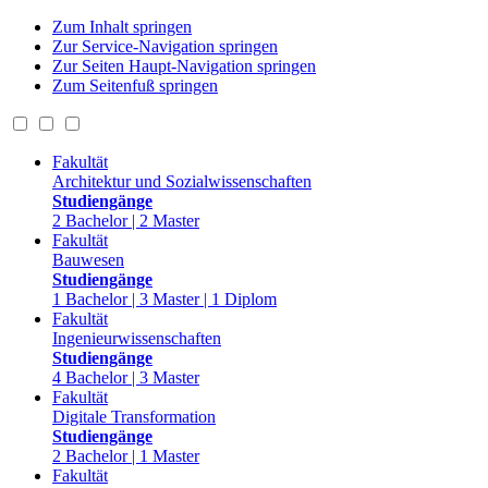
Zum Inhalt springen
Zur Service-Navigation springen
Zur Seiten Haupt-Navigation springen
Zum Seitenfuß springen
Fakultät
Architektur und Sozialwissenschaften
Studiengänge
2 Bachelor | 2 Master
Fakultät
Bauwesen
Studiengänge
1 Bachelor | 3 Master | 1 Diplom
Fakultät
Ingenieurwissenschaften
Studiengänge
4 Bachelor | 3 Master
Fakultät
Digitale Transformation
Studiengänge
2 Bachelor | 1 Master
Fakultät