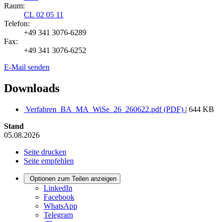
Raum:
CL 02 05 11
Telefon:
+49 341 3076-6289
Fax:
+49 341 3076-6252
E-Mail senden
Downloads
Verfahren_BA_MA_WiSe_26_260622.pdf (PDF)
| 644 KB
Stand
05.08.2026
Seite drucken
Seite empfehlen
Optionen zum Teilen anzeigen
LinkedIn
Facebook
WhatsApp
Telegram