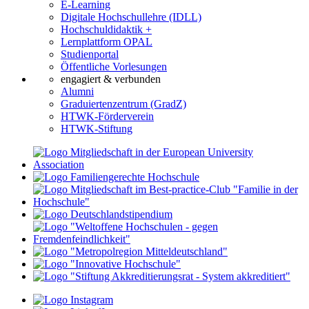
E-Learning
Digitale Hochschullehre (IDLL)
Hochschuldidaktik +
Lernplattform OPAL
Studienportal
Öffentliche Vorlesungen
engagiert & verbunden
Alumni
Graduiertenzentrum (GradZ)
HTWK-Förderverein
HTWK-Stiftung