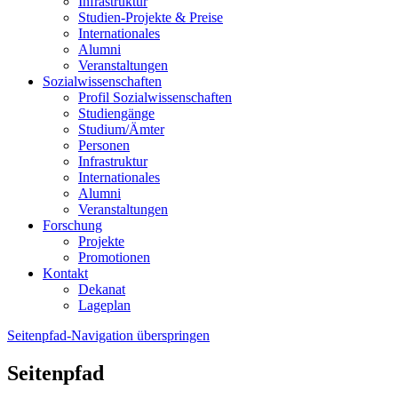
Infrastruktur
Studien-Projekte & Preise
Internationales
Alumni
Veranstaltungen
Sozialwissenschaften
Profil Sozialwissenschaften
Studiengänge
Studium/Ämter
Personen
Infrastruktur
Internationales
Alumni
Veranstaltungen
Forschung
Projekte
Promotionen
Kontakt
Dekanat
Lageplan
Seitenpfad-Navigation überspringen
Seitenpfad