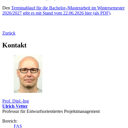
Den
Terminablauf für die Bachelor-/Masterarbeit im Wintersemester
2026/2027 gibt es mit Stand vom 22.06.2026 hier (als PDF)
.
Zurück
Kontakt
Prof. Dipl.-Ing
Ulrich Vetter
Professur für Entwurfs­orientiertes Projekt­management
Bereich:
FAS