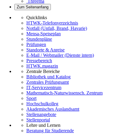
Threema
Zum Seitenanfang
Quicklinks
HTWK-Telefonverzeichnis
Notfall (Unfall, Brand, Havarie)
Mensa-Speiseplan
Stundenpläne
Prüfungen
Standorte & Anreise
E-Mail / Webmailer (Dienste intern)
Pressebereich
HTWK.magazin
Zentrale Bereiche
Bibliothek und Katalog
Zentrales Prüfungsamt
IT-Servicezentrum
Mathematisch-Naturwissensch. Zentrum
Sport
Hochschulkolleg
Akademisches Auslandsamt
Stellenangebote
Stellenportal
Lehre und Lernen
Beratung für Studierende