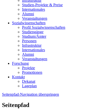
Infrastruktur
Studien-Projekte & Preise
Internationales
Alumni
Veranstaltungen
Sozialwissenschaften
Profil Sozialwissenschaften
Studiengänge
Studium/Ämter
Personen
Infrastruktur
Internationales
Alumni
Veranstaltungen
Forschung
Projekte
Promotionen
Kontakt
Dekanat
Lageplan
Seitenpfad-Navigation überspringen
Seitenpfad