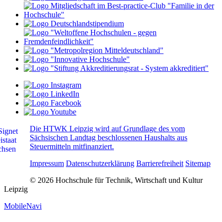
Die HTWK Leipzig wird auf Grundlage des vom
Sächsischen Landtag beschlossenen Haushalts aus
Steuermitteln mitfinanziert.
Impressum
Datenschutzerklärung
Barrierefreiheit
Sitemap
© 2026 Hochschule für Technik, Wirtschaft und Kultur
Leipzig
MobileNavi