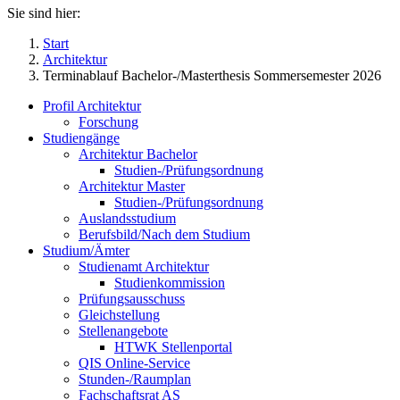
Sie sind hier:
Start
Architektur
Terminablauf Bachelor-/Masterthesis Sommersemester 2026
Profil Architektur
Forschung
Studiengänge
Architektur Bachelor
Studien-/Prüfungsordnung
Architektur Master
Studien-/Prüfungsordnung
Auslandsstudium
Berufsbild/Nach dem Studium
Studium/Ämter
Studienamt Architektur
Studienkommission
Prüfungsausschuss
Gleichstellung
Stellenangebote
HTWK Stellenportal
QIS Online-Service
Stunden-/Raumplan
Fachschaftsrat AS