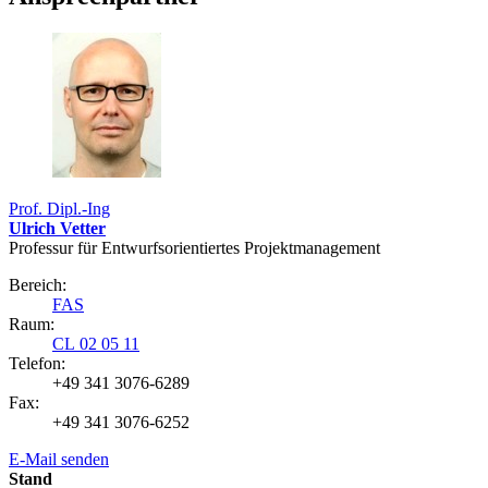
Prof. Dipl.-Ing
Ulrich Vetter
Professur für Entwurfs­orientiertes Projekt­management
Bereich:
FAS
Raum:
CL 02 05 11
Telefon:
+49 341 3076-6289
Fax:
+49 341 3076-6252
E-Mail senden
Stand