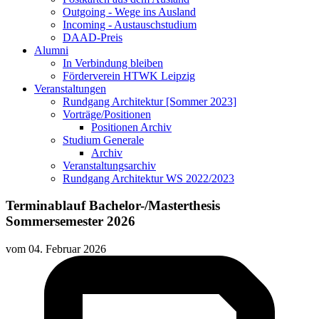
Outgoing - Wege ins Ausland
Incoming - Austauschstudium
DAAD-Preis
Alumni
In Verbindung bleiben
Förderverein HTWK Leipzig
Veranstaltungen
Rundgang Architektur [Sommer 2023]
Vorträge/Positionen
Positionen Archiv
Studium Generale
Archiv
Veranstaltungsarchiv
Rundgang Architektur WS 2022/2023
Terminablauf Bachelor-/Masterthesis
Sommersemester 2026
vom
04. Februar 2026