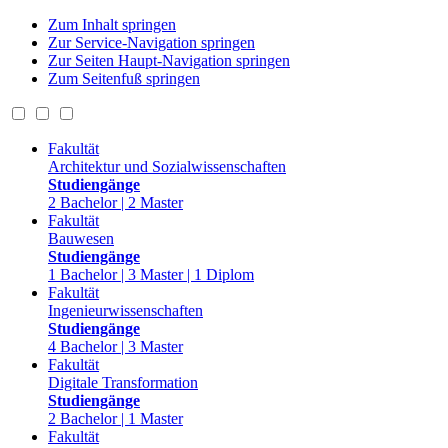
Zum Inhalt springen
Zur Service-Navigation springen
Zur Seiten Haupt-Navigation springen
Zum Seitenfuß springen
Fakultät
Architektur und Sozialwissenschaften
Studiengänge
2 Bachelor | 2 Master
Fakultät
Bauwesen
Studiengänge
1 Bachelor | 3 Master | 1 Diplom
Fakultät
Ingenieurwissenschaften
Studiengänge
4 Bachelor | 3 Master
Fakultät
Digitale Transformation
Studiengänge
2 Bachelor | 1 Master
Fakultät