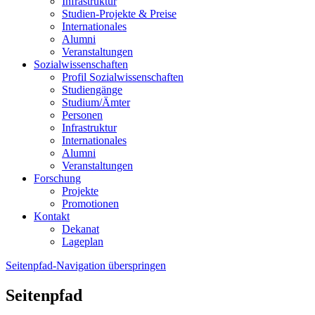
Infrastruktur
Studien-Projekte & Preise
Internationales
Alumni
Veranstaltungen
Sozialwissenschaften
Profil Sozialwissenschaften
Studiengänge
Studium/Ämter
Personen
Infrastruktur
Internationales
Alumni
Veranstaltungen
Forschung
Projekte
Promotionen
Kontakt
Dekanat
Lageplan
Seitenpfad-Navigation überspringen
Seitenpfad