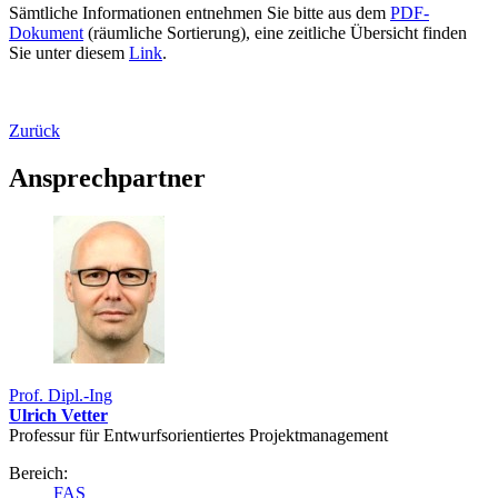
Sämtliche Informationen entnehmen Sie bitte aus dem
PDF-
Dokument
(räumliche Sortierung), eine zeitliche Übersicht finden
Sie unter diesem
Link
.
Zurück
Ansprechpartner
Prof. Dipl.-Ing
Ulrich Vetter
Professur für Entwurfs­orientiertes Projekt­management
Bereich:
FAS