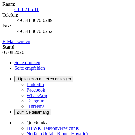
Raum:
CL 02 05 11
Telefon:
+49 341 3076-6289
Fax:
+49 341 3076-6252
E-Mail senden
Stand
05.08.2026
Seite drucken
Seite empfehlen
Optionen zum Teilen anzeigen
LinkedIn
Facebook
WhatsApp
Telegram
Threema
Zum Seitenanfang
Quicklinks
HTWK-Telefonverzeichnis
Notfall (Unfall, Brand, Havarie)