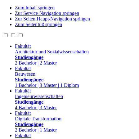
Zum Inhalt springen
Zur Service-Navigation springen
Zur Seiten Haupt-Navigation springen
Zum Seitenfuß springen
Fakultät
Architektur und Sozialwissenschaften
Studiengänge
2 Bachelor | 2 Master
Fakultät
Bauwesen
Studiengänge
1 Bachelor | 3 Master | 1 Diplom
Fakultät
Ingenieurwissenschaften
Studiengänge
4 Bachelor | 3 Master
Fakultät
Digitale Transformation
Studiengänge
2 Bachelor | 1 Master
Fakultät