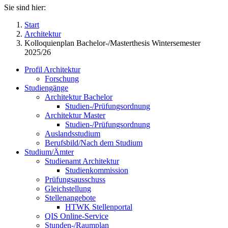
Sie sind hier:
Start
Architektur
Kolloquienplan Bachelor-/Masterthesis Wintersemester
2025/26
Profil Architektur
Forschung
Studiengänge
Architektur Bachelor
Studien-/Prüfungsordnung
Architektur Master
Studien-/Prüfungsordnung
Auslandsstudium
Berufsbild/Nach dem Studium
Studium/Ämter
Studienamt Architektur
Studienkommission
Prüfungsausschuss
Gleichstellung
Stellenangebote
HTWK Stellenportal
QIS Online-Service
Stunden-/Raumplan