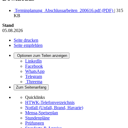
Terminplanung_Abschlussarbeiten_200616.pdf (PDF)
| 315
KB
Stand
05.08.2026
Seite drucken
Seite empfehlen
Optionen zum Teilen anzeigen
LinkedIn
Facebook
WhatsApp
Telegram
Threema
Zum Seitenanfang
Quicklinks
HTWK-Telefonverzeichnis
Notfall (Unfall, Brand, Havarie)
Mensa-Speiseplan
Stundenpläne
Prüfungen