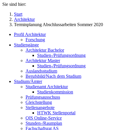
Sie sind hier:
Start
Architektur
Terminplanung Abschlussarbeiten Sommer 2020
Profil Architektur
Forschung
Studiengänge
Architektur Bachelor
Studien-/Prüfungsordnung
Architektur Master
Studien-/Prüfungsordnung
Auslandsstudium
Berufsbild/Nach dem Studium
Studium/Ämter
Studienamt Architektur
Studienkommission
Prüfungsausschuss
Gleichstellung
Stellenangebote
HTWK Stellenportal
QIS Online-Service
Stunden-/Raumplan
Fachschaftsrat AS