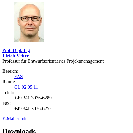
Prof. Dipl.-Ing
Ulrich Vetter
Professur für Entwurfs­orientiertes Projekt­management
Bereich:
FAS
Raum:
CL 02 05 11
Telefon:
+49 341 3076-6289
Fax:
+49 341 3076-6252
E-Mail senden
Downloads