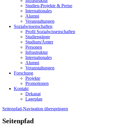
Infrastruktur
Studien-Projekte & Preise
Internationales
Alumni
Veranstaltungen
Sozialwissenschaften
Profil Sozialwissenschaften
Studiengänge
Studium/Ämter
Personen
Infrastruktur
Internationales
Alumni
Veranstaltungen
Forschung
Projekte
Promotionen
Kontakt
Dekanat
Lageplan
Seitenpfad-Navigation überspringen
Seitenpfad