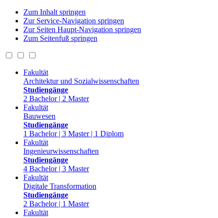
Zum Inhalt springen
Zur Service-Navigation springen
Zur Seiten Haupt-Navigation springen
Zum Seitenfuß springen
Fakultät
Architektur und Sozialwissenschaften
Studiengänge
2 Bachelor | 2 Master
Fakultät
Bauwesen
Studiengänge
1 Bachelor | 3 Master | 1 Diplom
Fakultät
Ingenieurwissenschaften
Studiengänge
4 Bachelor | 3 Master
Fakultät
Digitale Transformation
Studiengänge
2 Bachelor | 1 Master
Fakultät