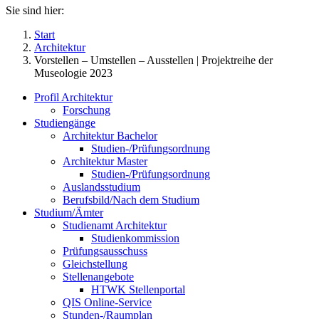
Sie sind hier:
Start
Architektur
Vorstellen – Umstellen – Ausstellen | Projektreihe der
Museologie 2023
Profil Architektur
Forschung
Studiengänge
Architektur Bachelor
Studien-/Prüfungsordnung
Architektur Master
Studien-/Prüfungsordnung
Auslandsstudium
Berufsbild/Nach dem Studium
Studium/Ämter
Studienamt Architektur
Studienkommission
Prüfungsausschuss
Gleichstellung
Stellenangebote
HTWK Stellenportal
QIS Online-Service
Stunden-/Raumplan