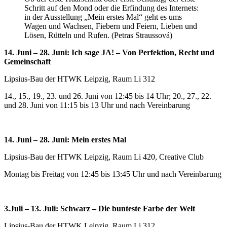
Schritt auf den Mond oder die Erfindung des Internets:
in der Ausstellung „Mein erstes Mal“ geht es ums
Wagen und Wachsen, Fiebern und Feiern, Lieben und
Lösen, Rütteln und Rufen. (Petras Straussová)
14. Juni – 28. Juni: Ich sage JA! – Von Perfektion, Recht und
Gemeinschaft
Lipsius-Bau der HTWK Leipzig, Raum Li 312
14., 15., 19., 23. und 26. Juni von 12:45 bis 14 Uhr; 20., 27., 22.
und 28. Juni von 11:15 bis 13 Uhr und nach Vereinbarung
14. Juni – 28. Juni: Mein erstes Mal
Lipsius-Bau der HTWK Leipzig, Raum Li 420, Creative Club
Montag bis Freitag von 12:45 bis 13:45 Uhr und nach Vereinbarung
3.Juli – 13. Juli: Schwarz – Die bunteste Farbe der Welt
Lipsius-Bau der HTWK Leipzig, Raum Li 312