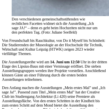
Den verschiedenen gemeinschaftsstiftenden wie
rechtlichen Facetten widmet sich die Ausstellung „Ich
sage JA!“ – denn es geht beim Hochzeiten nicht nur um
den perfekten Tag. (Foto: Juliane Seelfeld)
Von Freundschaft bis Rauchkultur, von Do it Myself bis Schönheit:
Die Studierenden der Museologie an der Hochschule für Technik,
Wirtschaft und Kultur Leipzig (HTWK) zeigen 2023 wieder
vielfältige Themen.
Die Ausstellungsreihe wird am
14. Juni um 12:50
Uhr in der dritten
Etage des Lipsius-Baus mit einer Vernissage eröffnet. Die sieben
Ausstellungsgruppen werden ihre Projekte vorstellen. Anschließend
können Gäste an einer Führung durch die ersten beiden
Ausstellungen teilnehmen.
Den Anfang machen die Ausstellungen „Mein erstes Mal” und „Ich
sage Ja!”. Passend zum Titel „Mein erstes Mal” hat der Creative
Club im Studiengang Architektur (Li 420) seine Premiere als
Ausstellungsfläche. Von den ersten Schritten in der Kindheit bis
zum ersten Schritt auf dem Mond bietet die Ausstellung den