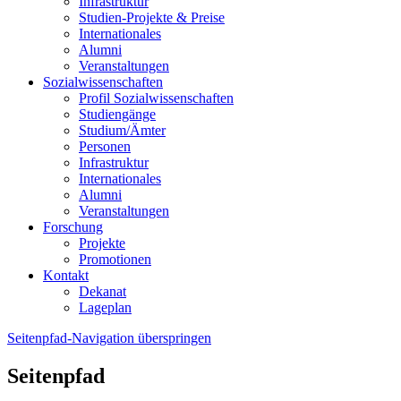
Infrastruktur
Studien-Projekte & Preise
Internationales
Alumni
Veranstaltungen
Sozialwissenschaften
Profil Sozialwissenschaften
Studiengänge
Studium/Ämter
Personen
Infrastruktur
Internationales
Alumni
Veranstaltungen
Forschung
Projekte
Promotionen
Kontakt
Dekanat
Lageplan
Seitenpfad-Navigation überspringen
Seitenpfad