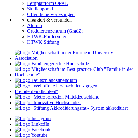
Lernplattform OPAL
Studienportal
Öffentliche Vorlesungen
engagiert & verbunden
Alumni
Graduiertenzentrum (GradZ)
HTWK-Förderverein
HTWK-Stiftung