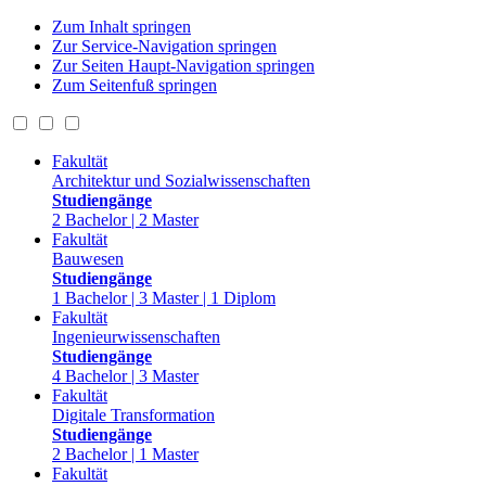
Zum Inhalt springen
Zur Service-Navigation springen
Zur Seiten Haupt-Navigation springen
Zum Seitenfuß springen
Fakultät
Architektur und Sozialwissenschaften
Studiengänge
2 Bachelor | 2 Master
Fakultät
Bauwesen
Studiengänge
1 Bachelor | 3 Master | 1 Diplom
Fakultät
Ingenieurwissenschaften
Studiengänge
4 Bachelor | 3 Master
Fakultät
Digitale Transformation
Studiengänge
2 Bachelor | 1 Master
Fakultät