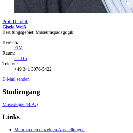
Prof. Dr. phil.
Gisela Weiß
Berufungsgebiet: Museumspädagogik
Bereich:
FIM
Raum:
LI 315
Telefon:
+49 341 3076-5422
E-Mail senden
Studiengang
Museologie (B.A.)
Links
Mehr zu den einzelnen Ausstellungen