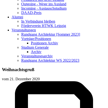
Outgoing - Wege ins Ausland
Incoming - Austauschstudium
DAAD-Preis
Alumni
In Verbindung bleiben
Förderverein HTWK Leipzig
Veranstaltungen
Rundgang Architektur [Sommer 2023]
Vorträge/Positionen
Positionen Archiv
Studium Generale
Archiv
Veranstaltungsarchiv
Rundgang Architektur WS 2022/2023
Weihnachtsgruß
vom
21. Dezember 2020