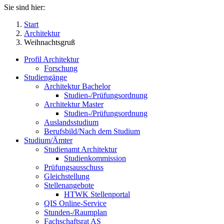
Sie sind hier:
Start
Architektur
Weihnachtsgruß
Profil Architektur
Forschung
Studiengänge
Architektur Bachelor
Studien-/Prüfungsordnung
Architektur Master
Studien-/Prüfungsordnung
Auslandsstudium
Berufsbild/Nach dem Studium
Studium/Ämter
Studienamt Architektur
Studienkommission
Prüfungsausschuss
Gleichstellung
Stellenangebote
HTWK Stellenportal
QIS Online-Service
Stunden-/Raumplan
Fachschaftsrat AS