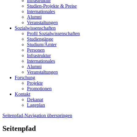
Infrastruktur
Studien-Projekte & Preise
Internationales
Alumni
Veranstaltungen
Sozialwissenschaften
Profil Sozialwissenschaften
Studiengänge
Studium/Ämter
Personen
Infrastruktur
Internationales
Alumni
Veranstaltungen
Forschung
Projekte
Promotionen
Kontakt
Dekanat
Lageplan
Seitenpfad-Navigation überspringen
Seitenpfad