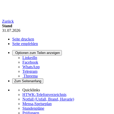
Zurück
Stand
31.07.2026
Seite drucken
Seite empfehlen
Optionen zum Teilen anzeigen
LinkedIn
Facebook
WhatsApp
Telegram
Threema
Zum Seitenanfang
Quicklinks
HTWK-Telefonverzeichnis
Notfall (Unfall, Brand, Havarie)
Mensa-Speiseplan
Stundenpläne
Prüfungen