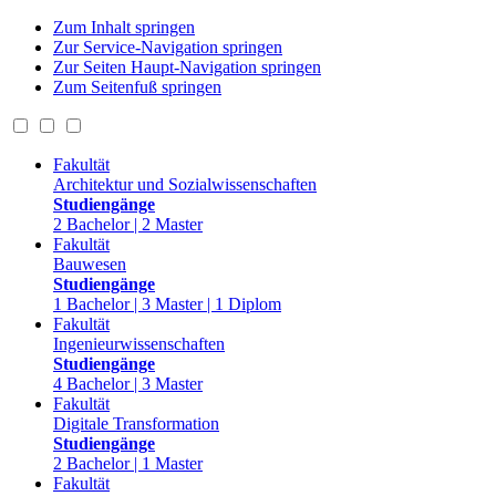
Zum Inhalt springen
Zur Service-Navigation springen
Zur Seiten Haupt-Navigation springen
Zum Seitenfuß springen
Fakultät
Architektur und Sozialwissenschaften
Studiengänge
2 Bachelor | 2 Master
Fakultät
Bauwesen
Studiengänge
1 Bachelor | 3 Master | 1 Diplom
Fakultät
Ingenieurwissenschaften
Studiengänge
4 Bachelor | 3 Master
Fakultät
Digitale Transformation
Studiengänge
2 Bachelor | 1 Master
Fakultät