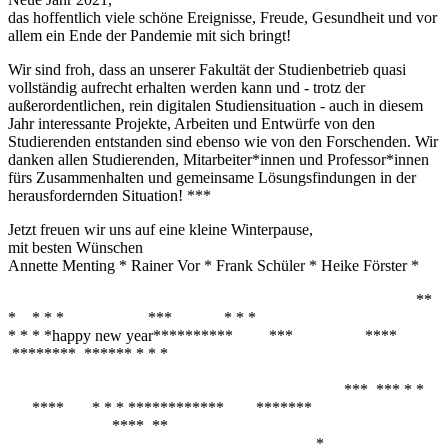
das hoffentlich viele schöne Ereignisse, Freude, Gesundheit und vor
allem ein Ende der Pandemie mit sich bringt!
Wir sind froh, dass an unserer Fakultät der Studienbetrieb quasi
vollständig aufrecht erhalten werden kann und - trotz der
außerordentlichen, rein digitalen Studiensituation - auch in diesem
Jahr interessante Projekte, Arbeiten und Entwürfe von den
Studierenden entstanden sind ebenso wie von den Forschenden. Wir
danken allen Studierenden, Mitarbeiter*innen und Professor*innen
fürs Zusammenhalten und gemeinsame Lösungsfindungen in der
herausfordernden Situation! ***
Jetzt freuen wir uns auf eine kleine Winterpause,
mit besten Wünschen
Annette Menting * Rainer Vor * Frank Schüler * Heike Förster *
**
* * * * *** * * *
* * * *happy new year********** *** ****
******** ****** * * *
*** *** * *
**** * * * ************ *******
**** **
*