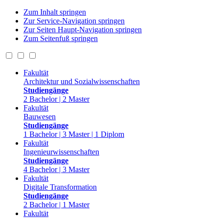
Zum Inhalt springen
Zur Service-Navigation springen
Zur Seiten Haupt-Navigation springen
Zum Seitenfuß springen
Fakultät
Architektur und Sozialwissenschaften
Studiengänge
2 Bachelor | 2 Master
Fakultät
Bauwesen
Studiengänge
1 Bachelor | 3 Master | 1 Diplom
Fakultät
Ingenieurwissenschaften
Studiengänge
4 Bachelor | 3 Master
Fakultät
Digitale Transformation
Studiengänge
2 Bachelor | 1 Master
Fakultät