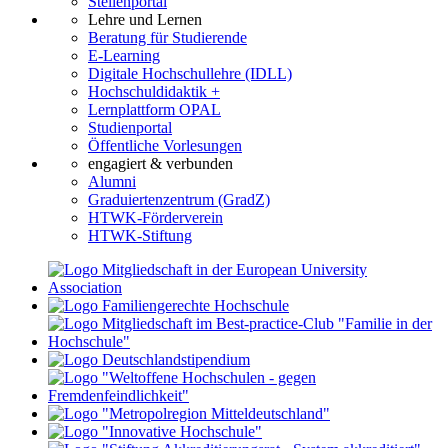
Stellenportal
Lehre und Lernen
Beratung für Studierende
E-Learning
Digitale Hochschullehre (IDLL)
Hochschuldidaktik +
Lernplattform OPAL
Studienportal
Öffentliche Vorlesungen
engagiert & verbunden
Alumni
Graduiertenzentrum (GradZ)
HTWK-Förderverein
HTWK-Stiftung