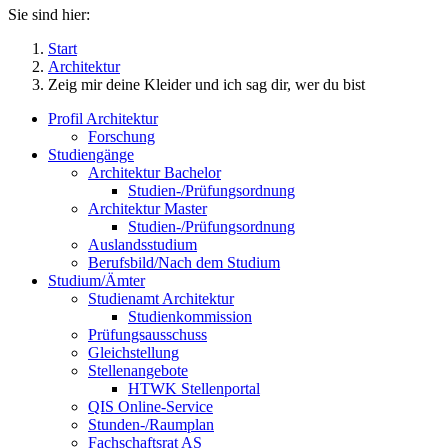
Sie sind hier:
Start
Architektur
Zeig mir deine Kleider und ich sag dir, wer du bist
Profil Architektur
Forschung
Studiengänge
Architektur Bachelor
Studien-/Prüfungsordnung
Architektur Master
Studien-/Prüfungsordnung
Auslandsstudium
Berufsbild/Nach dem Studium
Studium/Ämter
Studienamt Architektur
Studienkommission
Prüfungsausschuss
Gleichstellung
Stellenangebote
HTWK Stellenportal
QIS Online-Service
Stunden-/Raumplan
Fachschaftsrat AS