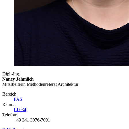
Dipl.-Ing.
Nancy Jehmlich
Mitarbeiterin Methodenreferat Architektur
Bereich:
FAS
Raum:
LI 034
Telefon:
+49 341 3076-7091