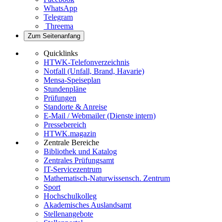
WhatsApp
Telegram
Threema
Zum Seitenanfang
Quicklinks
HTWK-Telefonverzeichnis
Notfall (Unfall, Brand, Havarie)
Mensa-Speiseplan
Stundenpläne
Prüfungen
Standorte & Anreise
E-Mail / Webmailer (Dienste intern)
Pressebereich
HTWK.magazin
Zentrale Bereiche
Bibliothek und Katalog
Zentrales Prüfungsamt
IT-Servicezentrum
Mathematisch-Naturwissensch. Zentrum
Sport
Hochschulkolleg
Akademisches Auslandsamt
Stellenangebote