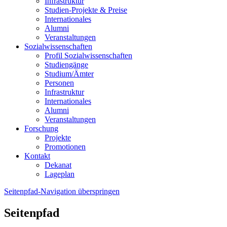
Infrastruktur
Studien-Projekte & Preise
Internationales
Alumni
Veranstaltungen
Sozialwissenschaften
Profil Sozialwissenschaften
Studiengänge
Studium/Ämter
Personen
Infrastruktur
Internationales
Alumni
Veranstaltungen
Forschung
Projekte
Promotionen
Kontakt
Dekanat
Lageplan
Seitenpfad-Navigation überspringen
Seitenpfad