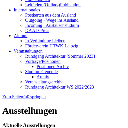
Leitfaden (Online-)Publikation
Internationales
Postkarten aus dem Ausland
Outgoing - Wege ins Ausland
Incoming - Austauschstudium
DAAD-Preis
Alumni
In Verbindung bleiben
Förderverein HTWK Leipzig
Veranstaltungen
Rundgang Architektur [Sommer 2023]
Vorträge/Positionen
Positionen Archiv
Studium Generale
Archiv
Veranstaltungsarchiv
Rundgang Architektur WS 2022/2023
Zum Seitenfuß springen
Ausstellungen
Aktuelle Ausstellungen