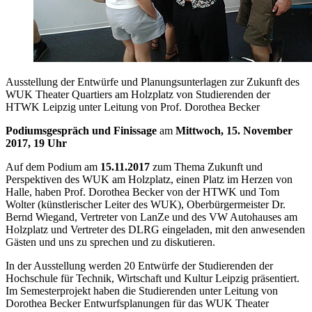
Ausstellung der Entwürfe und Planungsunterlagen zur Zukunft des
WUK Theater Quartiers am Holzplatz von Studierenden der
HTWK Leipzig unter Leitung von Prof. Dorothea Becker
Podiumsgespräch und Finissage
am
Mittwoch, 15. November
2017, 19 Uhr
Auf dem Podium am
15.11.2017
zum Thema Zukunft und
Perspektiven des WUK am Holzplatz, einen Platz im Herzen von
Halle, haben Prof. Dorothea Becker von der HTWK und Tom
Wolter (künstlerischer Leiter des WUK), Oberbürgermeister Dr.
Bernd Wiegand, Vertreter von LanZe und des VW Autohauses am
Holzplatz und Vertreter des DLRG eingeladen, mit den anwesenden
Gästen und uns zu sprechen und zu diskutieren.
In der Ausstellung werden 20 Entwürfe der Studierenden der
Hochschule für Technik, Wirtschaft und Kultur Leipzig präsentiert.
Im Semesterprojekt haben die Studierenden unter Leitung von
Dorothea Becker Entwurfsplanungen für das WUK Theater