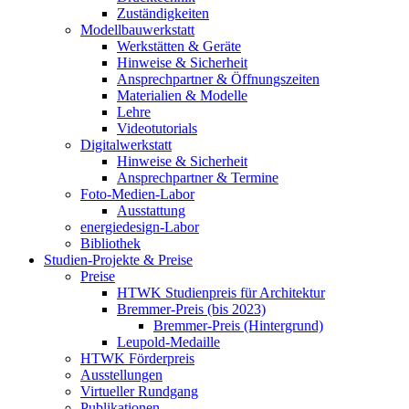
Zuständigkeiten
Modellbauwerkstatt
Werkstätten & Geräte
Hinweise & Sicherheit
Ansprechpartner & Öffnungszeiten
Materialien & Modelle
Lehre
Videotutorials
Digitalwerkstatt
Hinweise & Sicherheit
Ansprechpartner & Termine
Foto-Medien-Labor
Ausstattung
energiedesign-Labor
Bibliothek
Studien-Projekte & Preise
Preise
HTWK Studienpreis für Architektur
Bremmer-Preis (bis 2023)
Bremmer-Preis (Hintergrund)
Leupold-Medaille
HTWK Förderpreis
Ausstellungen
Virtueller Rundgang
Publikationen