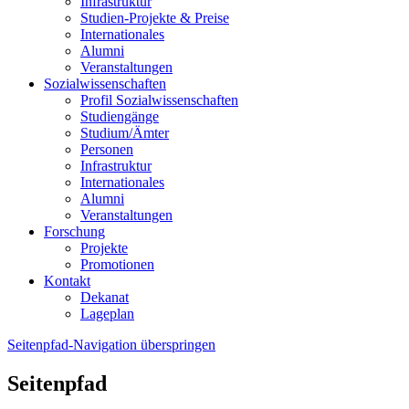
Infrastruktur
Studien-Projekte & Preise
Internationales
Alumni
Veranstaltungen
Sozialwissenschaften
Profil Sozialwissenschaften
Studiengänge
Studium/Ämter
Personen
Infrastruktur
Internationales
Alumni
Veranstaltungen
Forschung
Projekte
Promotionen
Kontakt
Dekanat
Lageplan
Seitenpfad-Navigation überspringen
Seitenpfad