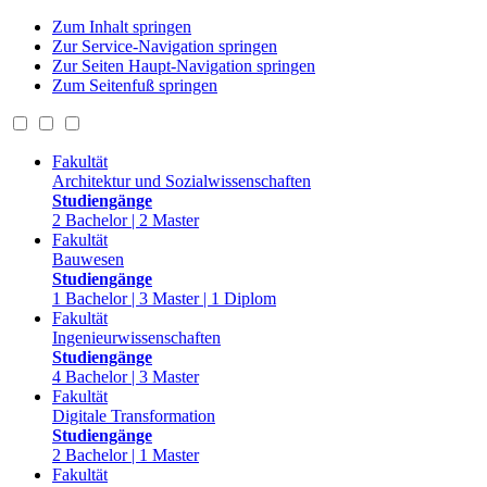
Zum Inhalt springen
Zur Service-Navigation springen
Zur Seiten Haupt-Navigation springen
Zum Seitenfuß springen
Fakultät
Architektur und Sozialwissenschaften
Studiengänge
2 Bachelor | 2 Master
Fakultät
Bauwesen
Studiengänge
1 Bachelor | 3 Master | 1 Diplom
Fakultät
Ingenieurwissenschaften
Studiengänge
4 Bachelor | 3 Master
Fakultät
Digitale Transformation
Studiengänge
2 Bachelor | 1 Master
Fakultät