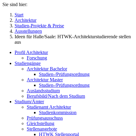
Sie sind hier:
Start
Architektur
Studien-Projekte & Preise
Ausstellungen
Ideen für Halle/Saale: HTWK-Architekturstudierende stellen
aus
Profil Architektur
Forschung
Studiengänge
Architektur Bachelor
Studien-/Prüfungsordnung
Architektur Master
Studien-/Prüfungsordnung
Auslandsstudium
Berufsbild/Nach dem Studium
Studium/Ämter
Studienamt Architektur
Studienkommission
Prüfungsausschuss
Gleichstellung
Stellenangebote
HTWK Stellenportal