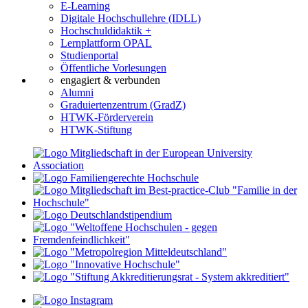
E-Learning
Digitale Hochschullehre (IDLL)
Hochschuldidaktik +
Lernplattform OPAL
Studienportal
Öffentliche Vorlesungen
engagiert & verbunden
Alumni
Graduiertenzentrum (GradZ)
HTWK-Förderverein
HTWK-Stiftung