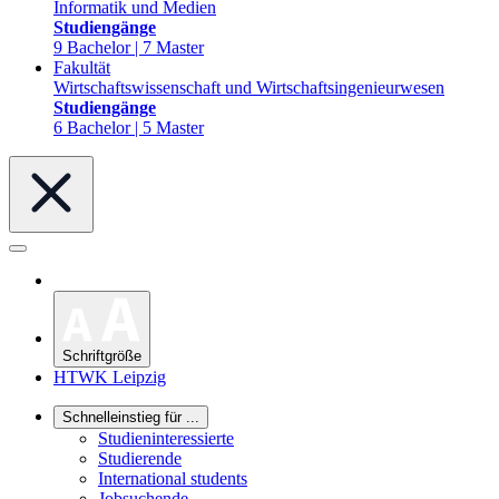
Informatik und Medien
Studiengänge
9 Bachelor | 7 Master
Fakultät
Wirtschaftswissenschaft und Wirtschaftsingenieurwesen
Studiengänge
6 Bachelor | 5 Master
Schriftgröße
HTWK Leipzig
Schnelleinstieg für ...
Studieninteressierte
Studierende
International students
Jobsuchende