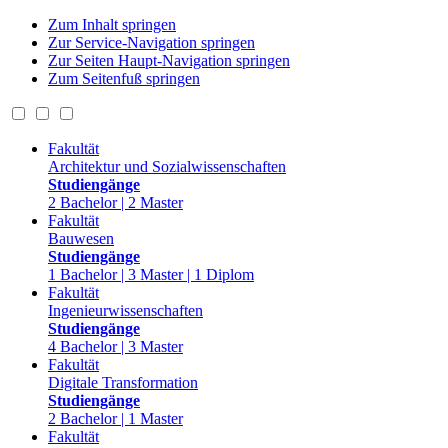
Zum Inhalt springen
Zur Service-Navigation springen
Zur Seiten Haupt-Navigation springen
Zum Seitenfuß springen
Fakultät
Architektur und Sozialwissenschaften
Studiengänge
2 Bachelor | 2 Master
Fakultät
Bauwesen
Studiengänge
1 Bachelor | 3 Master | 1 Diplom
Fakultät
Ingenieurwissenschaften
Studiengänge
4 Bachelor | 3 Master
Fakultät
Digitale Transformation
Studiengänge
2 Bachelor | 1 Master
Fakultät