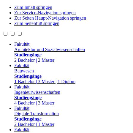
Zum Inhalt springen
Zur Service-Navigation springen
Zur Seiten Haupt-Navigation springen
Zum Seitenfuß springen
Fakultät
Architektur und Sozialwissenschaften
Studiengänge
2 Bachelor | 2 Master
Fakultät
Bauwesen
Studiengänge
1 Bachelor | 3 Master | 1 Diplom
Fakultät
Ingenieurwissenschaften
Studiengänge
4 Bachelor | 3 Master
Fakultät
Digitale Transformation
Studiengänge
2 Bachelor | 1 Master
Fakultät