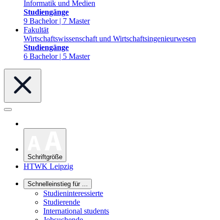
Informatik und Medien
Studiengänge
9 Bachelor | 7 Master
Fakultät
Wirtschaftswissenschaft und Wirtschaftsingenieurwesen
Studiengänge
6 Bachelor | 5 Master
Schriftgröße
HTWK Leipzig
Schnelleinstieg für ...
Studieninteressierte
Studierende
International students
Jobsuchende