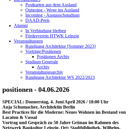
Postkarten aus dem Ausland
Outgoing - Wege ins Ausland
Incoming - Austauschstudium
DAAD-Preis
Alumni
In Verbindung bleiben
Förderverein HTWK Leipzig
Veranstaltungen
Rundgang Architektur [Sommer 2023]
Vorträge/Positionen
Positionen Archiv
Studium Generale
Archiv
Veranstaltungsarchiv
Rundgang Architektur WS 2022/2023
positionen - 04.06.2026
SPECIAL: Donnerstag, 4. Juni April 2026 / 18:00 Uhr
Anja Schumacher, Architektin Berlin
Best Practices für die Moderne: Neues Wohnen im Bestand von
Lacaton & Vassal
Vortrag und Gespräch zu 50 Jahre Grünau im Rahmen des
Netzwerk Baukultur Leipzig, Ort: Stadtbibliothek, Wilhelm-