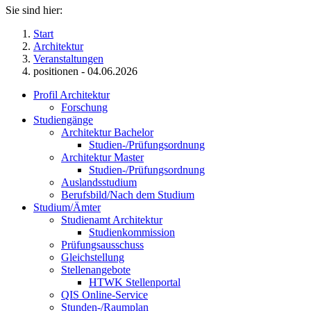
Sie sind hier:
Start
Architektur
Veranstaltungen
positionen - 04.06.2026
Profil Architektur
Forschung
Studiengänge
Architektur Bachelor
Studien-/Prüfungsordnung
Architektur Master
Studien-/Prüfungsordnung
Auslandsstudium
Berufsbild/Nach dem Studium
Studium/Ämter
Studienamt Architektur
Studienkommission
Prüfungsausschuss
Gleichstellung
Stellenangebote
HTWK Stellenportal
QIS Online-Service
Stunden-/Raumplan