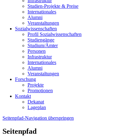
Infrastruktur
Studien-Projekte & Preise
Internationales
Alumni
Veranstaltungen
Sozialwissenschaften
Profil Sozialwissenschaften
Studiengänge
Studium/Ämter
Personen
Infrastruktur
Internationales
Alumni
Veranstaltungen
Forschung
Projekte
Promotionen
Kontakt
Dekanat
Lageplan
Seitenpfad-Navigation überspringen
Seitenpfad