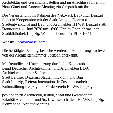
Architektur und Gesellschaft stellen und im Anschluss führen mit
Nora Gitter und Annette Menting ein Gespräch mit ihr.
Die Veranstaltung im Rahmen des Netzwerk Baukultur Leipzig
findet in Kooperation mit der Stadt Leipzig, Dezernat
Stadtentwicklung und Bau, und Architektur HTWK Leipzig statt:
Donnerstag, 4. Juni 2026 um 18:00 Uhr im Oberlichtsaal der
Stadtbibliothek Leipzig, Wilhelm-Leuschner-Platz 10-11.
Website:
lacatonvassal.com
Die bestätigten Vortragsbesuche werden als Fortbildungsnachweis
von der Architektenkammer Sachsen anerkannt.
Mit freundlicher Unterstützung durch / in Kooperation mit:
Bund Deutscher Architektinnen und Architekten BDA
Architektenkammer Sachsen
Stadt Leipzig, Dezernat Stadtentwicklung und Bau
Stadt Leipzig, Referat Internationale Zusammenarbeit
Kulturstiftung Leipzig und Förderverein HTWK Leipzig
positionen zu Architektur, Kultur, Stadt und Gesellschaft
Fakultät Architektur und Sozialwissenschaften, HTWK Leipzig,
Konzeption: Annette Menting