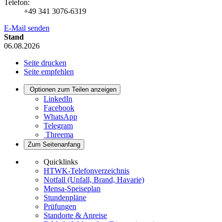
Telefon:
+49 341 3076-6319
E-Mail senden
Stand
06.08.2026
Seite drucken
Seite empfehlen
Optionen zum Teilen anzeigen
LinkedIn
Facebook
WhatsApp
Telegram
Threema
Zum Seitenanfang
Quicklinks
HTWK-Telefonverzeichnis
Notfall (Unfall, Brand, Havarie)
Mensa-Speiseplan
Stundenpläne
Prüfungen
Standorte & Anreise