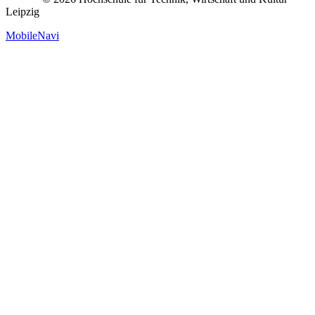
Leipzig
MobileNavi