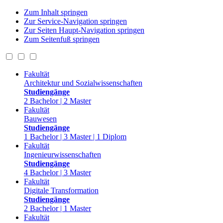
Zum Inhalt springen
Zur Service-Navigation springen
Zur Seiten Haupt-Navigation springen
Zum Seitenfuß springen
Fakultät
Architektur und Sozialwissenschaften
Studiengänge
2 Bachelor | 2 Master
Fakultät
Bauwesen
Studiengänge
1 Bachelor | 3 Master | 1 Diplom
Fakultät
Ingenieurwissenschaften
Studiengänge
4 Bachelor | 3 Master
Fakultät
Digitale Transformation
Studiengänge
2 Bachelor | 1 Master
Fakultät