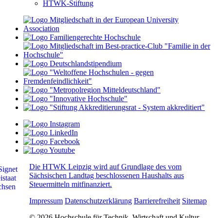
HTWK-Stiftung
Die HTWK Leipzig wird auf Grundlage des vom
Sächsischen Landtag beschlossenen Haushalts aus
Steuermitteln mitfinanziert.
Impressum
Datenschutzerklärung
Barrierefreiheit
Sitemap
© 2026 Hochschule für Technik, Wirtschaft und Kultur