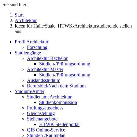
Sie sind hier:
Start
Architektur
Ideen für Halle/Saale: HTWK-Architekturstudierende stellen
aus
Profil Architektur
Forschung
Studiengänge
Architektur Bachelor
Studien-/Prüfungsordnung
Architektur Master
Studien-/Prüfungsordnung
Auslandsstudium
Berufsbild/Nach dem Studium
Studium/Ämter
Studienamt Architektur
Studienkommission
Prüfungsausschuss
Gleichstellung
Stellenangebote
HTWK Stellenportal
QIS Online-Service
Stunden-/Raumplan