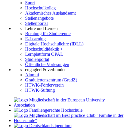
Sport
Hochschulkolleg
Akademisches Auslandsamt
Stellenangebote
Stellenportal
Lehre und Lernen
Beratung für Studierende
E-Learning
Digitale Hochschullehre (IDLL)
Hochschuldidaktik +
Lernplattform OPAL
Studienportal
Öffentliche Vorlesungen
engagiert & verbunden
Alumni
Graduiertenzentrum (GradZ)
HTWK-Förderverein
HTWK-Stiftung