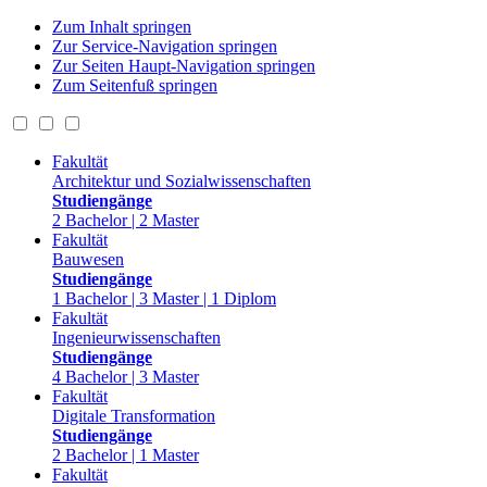
Zum Inhalt springen
Zur Service-Navigation springen
Zur Seiten Haupt-Navigation springen
Zum Seitenfuß springen
Fakultät
Architektur und Sozialwissenschaften
Studiengänge
2 Bachelor | 2 Master
Fakultät
Bauwesen
Studiengänge
1 Bachelor | 3 Master | 1 Diplom
Fakultät
Ingenieurwissenschaften
Studiengänge
4 Bachelor | 3 Master
Fakultät
Digitale Transformation
Studiengänge
2 Bachelor | 1 Master
Fakultät