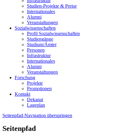
Infrastruktur
Studien-Projekte & Preise
Internationales
Alumni
Veranstaltungen
Sozialwissenschaften
Profil Sozialwissenschaften
Studiengänge
Studium/Ämter
Personen
Infrastruktur
Internationales
Alumni
Veranstaltungen
Forschung
Projekte
Promotionen
Kontakt
Dekanat
Lageplan
Seitenpfad-Navigation überspringen
Seitenpfad