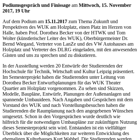
Podiumsgespräch und Finissage
am
Mittwoch, 15. November
2017, 19 Uhr
Auf dem Podium am
15.11.2017
zum Thema Zukunft und
Perspektiven des WUK am Holzplatz, einen Platz im Herzen von
Halle, haben Prof. Dorothea Becker von der HTWK und Tom
Wolter (künstlerischer Leiter des WUK), Oberbürgermeister Dr.
Bernd Wiegand, Vertreter von LanZe und des VW Autohauses am
Holzplatz und Vertreter des DLRG eingeladen, mit den anwesenden
Gästen und uns zu sprechen und zu diskutieren.
In der Ausstellung werden 20 Entwürfe der Studierenden der
Hochschule für Technik, Wirtschaft und Kultur Leipzig präsentiert.
Im Semesterprojekt haben die Studierenden unter Leitung von
Dorothea Becker Entwurfsplanungen für das WUK Theater
Quartier am Holzplatz vorgenommen. Zu sehen sind Skizzen,
Modelle, Baupläne, Entwürfe, Planungen der Außenanlagen und
spannende Umbauideen. Nach Angaben und Gesprächen mit dem
Vorstand des WUK und nach Vorstellungsbesuchen haben die
Studierenden die Raumplanung nach den angegebenen Wünschen
umgesetzt. Schon in den Vorgesprächen wurde deutlich wie
hilfreich für die notwendigen Umbaupläne zur zukünftigen Nutzung
dieses Semesterprojekt sein wird. Entstanden ist ein vielfältiger
Überblick über die Möglichkeiten zur weiteren Entwicklung des
ehemaligen Kulturhauses Kurt Wabbel. Die Studierenden werden