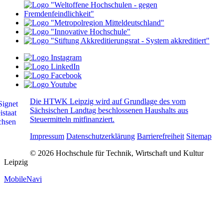
Die HTWK Leipzig wird auf Grundlage des vom
Sächsischen Landtag beschlossenen Haushalts aus
Steuermitteln mitfinanziert.
Impressum
Datenschutzerklärung
Barrierefreiheit
Sitemap
© 2026 Hochschule für Technik, Wirtschaft und Kultur
Leipzig
MobileNavi