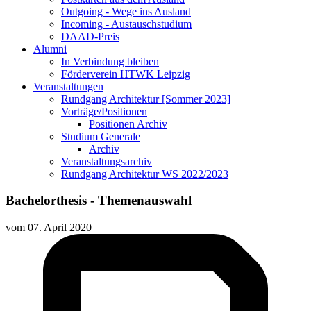
Outgoing - Wege ins Ausland
Incoming - Austauschstudium
DAAD-Preis
Alumni
In Verbindung bleiben
Förderverein HTWK Leipzig
Veranstaltungen
Rundgang Architektur [Sommer 2023]
Vorträge/Positionen
Positionen Archiv
Studium Generale
Archiv
Veranstaltungsarchiv
Rundgang Architektur WS 2022/2023
Bachelorthesis - Themenauswahl
vom
07. April 2020