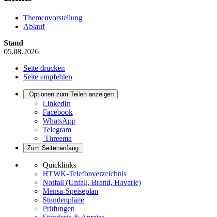
Themenvorstellung
Ablauf
Stand
05.08.2026
Seite drucken
Seite empfehlen
Optionen zum Teilen anzeigen
LinkedIn
Facebook
WhatsApp
Telegram
Threema
Zum Seitenanfang
Quicklinks
HTWK-Telefonverzeichnis
Notfall (Unfall, Brand, Havarie)
Mensa-Speiseplan
Stundenpläne
Prüfungen