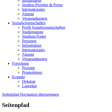
Infrastruktur
Studien-Projekte & Preise
Internationales
Alumni
Veranstaltungen
Sozialwissenschaften
Profil Sozialwissenschaften
Studiengänge
Studium/Ämter
Personen
Infrastruktur
Internationales
Alumni
Veranstaltungen
Forschung
Projekte
Promotionen
Kontakt
Dekanat
Lageplan
Seitenpfad-Navigation überspringen
Seitenpfad