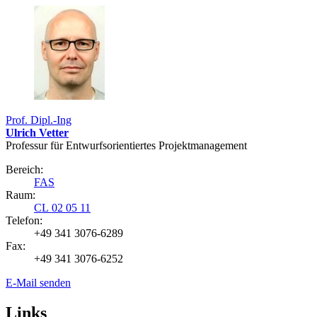
Prof. Dipl.-Ing
Ulrich Vetter
Professur für Entwurfs­orientiertes Projekt­management
Bereich:
FAS
Raum:
CL 02 05 11
Telefon:
+49 341 3076-6289
Fax:
+49 341 3076-6252
E-Mail senden
Links