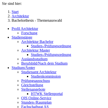
Sie sind hier:
Start
Architektur
Bachelorthesis - Themenauswahl
Profil Architektur
Forschung
Studiengänge
Architektur Bachelor
Studien-/Prüfungsordnung
Architektur Master
Studien-/Prüfungsordnung
Auslandsstudium
Berufsbild/Nach dem Studium
Studium/Ämter
Studienamt Architektur
Studienkommission
Prüfungsausschuss
Gleichstellung
Stellenangebote
HTWK Stellenportal
QIS Online-Service
Stunden-/Raumplan
Fachschaftsrat AS