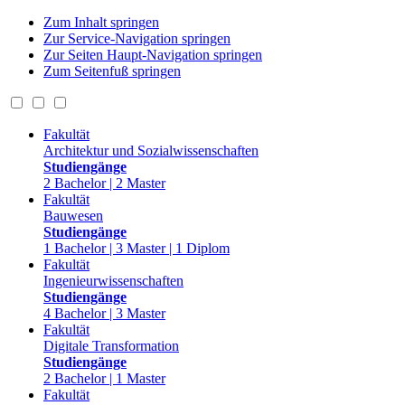
Zum Inhalt springen
Zur Service-Navigation springen
Zur Seiten Haupt-Navigation springen
Zum Seitenfuß springen
Fakultät
Architektur und Sozialwissenschaften
Studiengänge
2 Bachelor | 2 Master
Fakultät
Bauwesen
Studiengänge
1 Bachelor | 3 Master | 1 Diplom
Fakultät
Ingenieurwissenschaften
Studiengänge
4 Bachelor | 3 Master
Fakultät
Digitale Transformation
Studiengänge
2 Bachelor | 1 Master
Fakultät